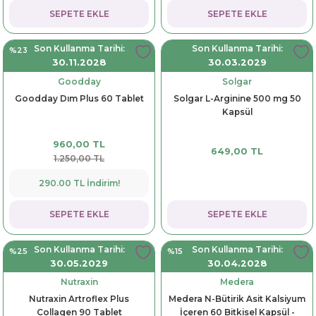
SEPETE EKLE
SEPETE EKLE
Son Kullanma Tarihi:
Son Kullanma Tarihi:
%23
30.11.2028
30.03.2029
Goodday
Solgar
Goodday Dım Plus 60 Tablet
Solgar L-Arginine 500 mg 50
Kapsül
960,00 TL
649,00 TL
1.250,00 TL
290.00 TL İndirim!
SEPETE EKLE
SEPETE EKLE
Son Kullanma Tarihi:
Son Kullanma Tarihi:
%25
%15
30.05.2029
30.04.2028
Nutraxin
Medera
Nutraxin Artroflex Plus
Medera N-Bütirik Asit Kalsiyum
Collagen 90 Tablet
İçeren 60 Bitkisel Kapsül -