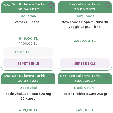
Son Kullanma Tarihi:
Son Kullanma Tarihi:
%23
30.04.2027
30.08.2027
Rc Farma
Now Foods
Vemax 60 Kapsül
Now Foods Dopa Mucuna 90
Veggie Capsul - İthal
849,00 TL
3.999,00 TL
1.100,00 TL
251.00 TL İndirim!
SEPETE EKLE
SEPETE EKLE
Son Kullanma Tarihi:
Son Kullanma Tarihi:
%36
%38
30.07.2027
30.07.2027
Zade Vital
Black Natural
Zade Vital Aspir Yağı 600 mg
Icolon Probiotic Cure 240 gr
60 Kapsül
409,00 TL
249,00 TL