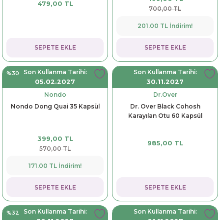
479,00 TL
700,00 TL
201.00 TL İndirim!
SEPETE EKLE
SEPETE EKLE
Son Kullanma Tarihi:
Son Kullanma Tarihi:
%30
05.02.2027
30.11.2027
Nondo
Dr.Over
Nondo Dong Quai 35 Kapsül
Dr. Over Black Cohosh
Karayılan Otu 60 Kapsül
399,00 TL
985,00 TL
570,00 TL
171.00 TL İndirim!
SEPETE EKLE
SEPETE EKLE
Son Kullanma Tarihi:
Son Kullanma Tarihi:
%32