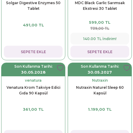
Solgar Digestive Enzymes 50
MDC Black Garlic Sarımsak
Tablet
Ekstresi 30 Tablet
599,00 TL
491,00 TL
739,00 TL
140.00 TL İndirim!
SEPETE EKLE
SEPETE EKLE
Son Kullanma Tarihi:
Son Kullanma Tarihi:
30.05.2028
30.05.2027
venatura
Nutraxin
Venatura Krom Takviye Edici
Nutraxin Naturel Sleep 60
Gıda 90 Kapsül
Kapsül
361,00 TL
1.199,00 TL