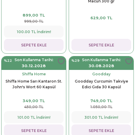
Macun 300 gr
899,00 TL
629,00 TL
999,00 TL
100.00 TL İndirim!
SEPETE EKLE
SEPETE EKLE
Son Kullanma Tarihi:
Son Kullanma Tarihi:
%22
%29
30.12.2028
30.08.2028
Shiffa Home
Goodday
Shiffa Home Sarı Kantaron St.
Goodday Curcumin Takviye
John's Wort 60 Kapsül
Edici Gıda 30 Kapsül
349,00 TL
749,00 TL
450,00 TL
1.050,00 TL
101.00 TL İndirim!
301.00 TL İndirim!
SEPETE EKLE
SEPETE EKLE