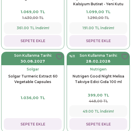
Kalsiyum Butirat - Yeni Kutu
1.069,00 TL
1.099,00 TL
1.430,00 TL
1.290,00 TL
361.00 TL İndirim!
191.00 TL İndirim!
SEPETE EKLE
SEPETE EKLE
Son Kullanma Tarihi:
Son Kullanma Tarihi:
%11
30.08.2027
28.02.2028
Solgar
Nutrigen
Solgar Turmeric Extract 60
Nutrigen Good Night Melisa
Vegetable Capsules
Takviye Edici Gıda 100 ml
399,00 TL
1.036,00 TL
448,00 TL
49.00 TL İndirim!
SEPETE EKLE
SEPETE EKLE