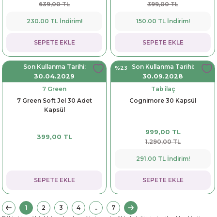
639,00 TL
399,00 TL
230.00 TL İndirim!
150.00 TL İndirim!
SEPETE EKLE
SEPETE EKLE
Son Kullanma Tarihi:
Son Kullanma Tarihi:
%23
30.04.2029
30.09.2028
7 Green
Tab ilaç
7 Green Soft Jel 30 Adet
Cognimore 30 Kapsül
Kapsül
999,00 TL
399,00 TL
1.290,00 TL
291.00 TL İndirim!
SEPETE EKLE
SEPETE EKLE
1
2
3
4
..
7