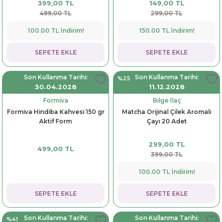
399,00 TL
149,00 TL
499,00 TL
299,00 TL
100.00 TL İndirim!
150.00 TL İndirim!
SEPETE EKLE
SEPETE EKLE
Son Kullanma Tarihi:
Son Kullanma Tarihi:
%25
30.04.2028
11.12.2028
Formiva
Bilge İlaç
Formiva Hindiba Kahvesi 150 gr
Matcha Orijinal Çilek Aromalı
Aktif Form
Çayı 20 Adet
299,00 TL
499,00 TL
399,00 TL
100.00 TL İndirim!
SEPETE EKLE
SEPETE EKLE
Son Kullanma Tarihi:
Son Kullanma Tarihi:
%41