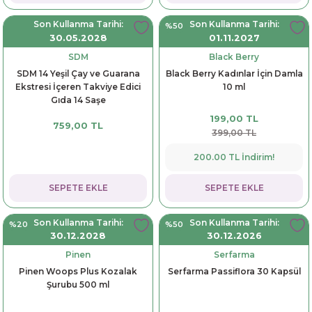
Son Kullanma Tarihi:
Son Kullanma Tarihi:
%50
30.05.2028
01.11.2027
SDM
Black Berry
SDM 14 Yeşil Çay ve Guarana
Black Berry Kadınlar İçin Damla
Ekstresi İçeren Takviye Edici
10 ml
Gıda 14 Saşe
199,00 TL
759,00 TL
399,00 TL
200.00 TL İndirim!
SEPETE EKLE
SEPETE EKLE
Son Kullanma Tarihi:
Son Kullanma Tarihi:
%20
%50
30.12.2028
30.12.2026
Pinen
Serfarma
Pinen Woops Plus Kozalak
Serfarma Passiflora 30 Kapsül
Şurubu 500 ml