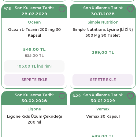
Son Kullanma Tarihi:
Son Kullanma Tarihi:
%16
28.02.2029
30.11.2028
Ocean
Simple Nutrition
Ocean L-Teanin 200 mg 30
Simple Nutritions Lysine (LİZİN)
Kapsül
500 Mg 90 Tablet
549,00 TL
399,00 TL
655,00 TL
106.00 TL İndirim!
SEPETE EKLE
SEPETE EKLE
Son Kullanma Tarihi:
Son Kullanma Tarihi:
%29
30.02.2028
30.01.2029
Ligone
Vemax
Ligone Kids Üzüm Çekirdeği
Vemax 30 Kapsül
200 ml
499,00 TL