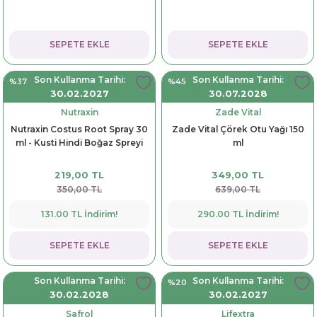
SEPETE EKLE
SEPETE EKLE
Son Kullanma Tarihi:
Son Kullanma Tarihi:
%37
%45
30.02.2027
30.07.2028
Nutraxin
Zade Vital
Nutraxin Costus Root Spray 30
Zade Vital Çörek Otu Yağı 150
ml - Kusti Hindi Boğaz Spreyi
ml
219,00 TL
349,00 TL
350,00 TL
639,00 TL
131.00 TL İndirim!
290.00 TL İndirim!
SEPETE EKLE
SEPETE EKLE
Son Kullanma Tarihi:
Son Kullanma Tarihi:
%20
30.02.2028
30.02.2027
Safrol
Lifextra