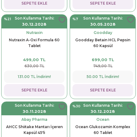
SEPETE EKLE
SEPETE EKLE
Son Kullanma Tarihi:
Son Kullanma Tarihi:
%21
%7
30.12.2028
30.05.2028
Nutraxin
Goodday
Nutraxin A-Oxi Formula 60
Goodday Betain HCL Pepsin
Tablet
60 Kapsül
499,00 TL
699,00 TL
630,00 TL
749,00 TL
131.00 TL İndirim!
50.00 TL İndirim!
SEPETE EKLE
SEPETE EKLE
Son Kullanma Tarihi:
Son Kullanma Tarihi:
%30
30.11.2028
30.12.2028
Abay Pharma
Ocean
AHCC Shiitake Mantarı İçeren
Ocean Glukozamin Komplex
Kapsül 45'li
60 Tablet