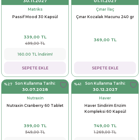
30.11.2027
01.11.2027
Matriks
Çınar İlaç
Passif Mood 30 Kapsül
Çınar Kozalak Macunu 240 gr
339,00 TL
369,00 TL
499,00 TL
160.00 TL İndirim!
SEPETE EKLE
SEPETE EKLE
Son Kullanma Tarihi:
Son Kullanma Tarihi:
%27
%41
30.07.2028
30.12.2027
Nutraxin
Haver
Nutraxin Cranberry 60 Tablet
Haver Sindirim Enzim
Kompleksi 60 Kapsül
399,00 TL
749,00 TL
549,00 TL
1.269,00 TL