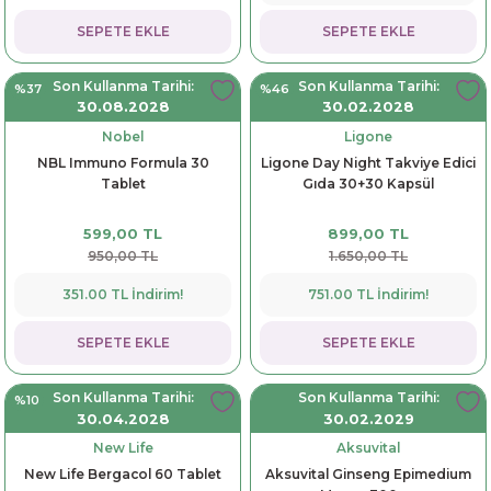
SEPETE EKLE
SEPETE EKLE
Son Kullanma Tarihi:
Son Kullanma Tarihi:
%37
%46
30.08.2028
30.02.2028
Nobel
Ligone
NBL Immuno Formula 30
Ligone Day Night Takviye Edici
Tablet
Gıda 30+30 Kapsül
599,00 TL
899,00 TL
950,00 TL
1.650,00 TL
351.00 TL İndirim!
751.00 TL İndirim!
SEPETE EKLE
SEPETE EKLE
Son Kullanma Tarihi:
Son Kullanma Tarihi:
%10
30.04.2028
30.02.2029
New Life
Aksuvital
New Life Bergacol 60 Tablet
Aksuvital Ginseng Epimedium