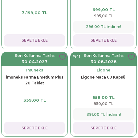
699,00 TL
3.199,00 TL
995,00 TL
296.00 TL İndirim!
SEPETE EKLE
SEPETE EKLE
Son Kullanma Tarihi:
Son Kullanma Tarihi:
%41
30.04.2027
30.08.2028
Imuneks
Ligone
İmuneks Farma Emetium Plus
Ligone Maca 60 Kapsül
20 Tablet
559,00 TL
339,00 TL
950,00 TL
391.00 TL İndirim!
SEPETE EKLE
SEPETE EKLE