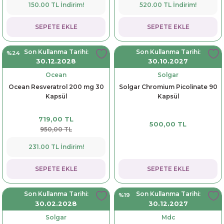
150.00 TL İndirim!
520.00 TL İndirim!
SEPETE EKLE
SEPETE EKLE
Son Kullanma Tarihi:
Son Kullanma Tarihi:
%24
30.12.2028
30.10.2027
Ocean
Solgar
Ocean Resveratrol 200 mg 30
Solgar Chromium Picolinate 90
Kapsül
Kapsül
719,00 TL
500,00 TL
950,00 TL
231.00 TL İndirim!
SEPETE EKLE
SEPETE EKLE
Son Kullanma Tarihi:
Son Kullanma Tarihi:
%19
30.02.2028
30.12.2027
Solgar
Mdc