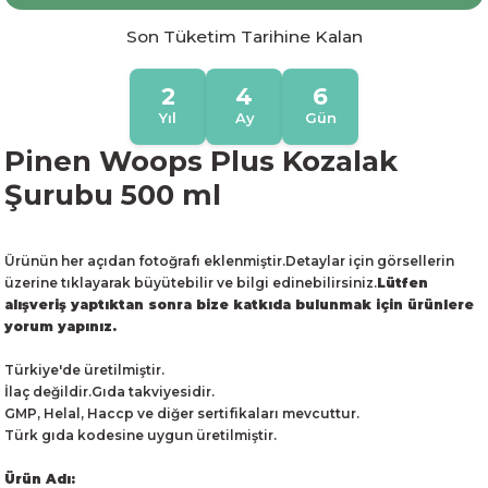
Son Tüketim Tarihine Kalan
2
4
6
Yıl
Ay
Gün
Pinen Woops Plus Kozalak
Şurubu 500 ml
Ürünün her açıdan fotoğrafı eklenmiştir.Detaylar için görsellerin
üzerine tıklayarak büyütebilir ve bilgi edinebilirsiniz.
Lütfen
alışveriş yaptıktan sonra bize katkıda bulunmak için ürünlere
yorum yapınız.
Türkiye'de üretilmiştir.
İlaç değildir.Gıda takviyesidir.
GMP, Helal, Haccp ve diğer sertifikaları mevcuttur.
Türk gıda kodesine uygun üretilmiştir.
Ürün Adı: