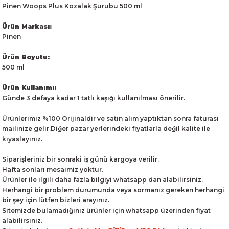
Pinen Woops Plus Kozalak Şurubu 500 ml
Ürün Markası:
Pinen
Ürün Boyutu:
500 ml
Ürün Kullanımı:
Günde 3 defaya kadar 1 tatlı kaşığı kullanılması önerilir.
Ürünlerimiz %100 Orijinaldir ve satın alım yaptıktan sonra faturası
mailinize gelir.Diğer pazar yerlerindeki fiyatlarla değil kalite ile
kıyaslayınız.
Siparişleriniz bir sonraki iş günü kargoya verilir.
Hafta sonları mesaimiz yoktur.
Ürünler ile ilgili daha fazla bilgiyi whatsapp dan alabilirsiniz.
Herhangi bir problem durumunda veya sormanız gereken herhangi
bir şey için lütfen bizleri arayınız.
Sitemizde bulamadığınız ürünler için whatsapp üzerinden fiyat
alabilirsiniz.