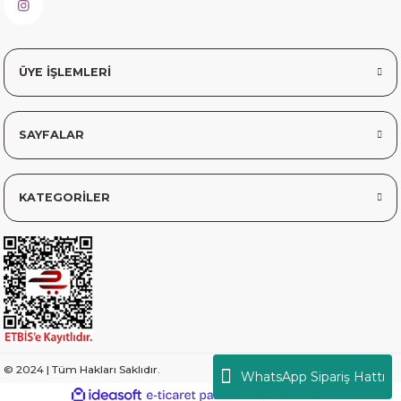
ÜYE İŞLEMLERİ
SAYFALAR
KATEGORİLER
© 2024 | Tüm Hakları Saklıdır.
WhatsApp Sipariş Hattı
ideasoft
ile
e-