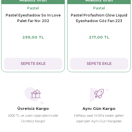
Miadsız Ürün
Miadsız Ürün
Pastel
Pastel
Pastel Eyeshadow So In Love
Pastel Profashion Glow Liquid
Palet Far No: 202
Eyeshadow Göz Farı 223
299,00 TL
217,00 TL
SEPETE EKLE
SEPETE EKLE
Ücretsiz Kargo
Aynı Gün Kargo
2000 TL ve üzeri siparişlerinizde
Haftaiçi saat 14:00'a kadar gelen
Ücretsiz Kargo!
siparişler Aynı Gün Kargoda!