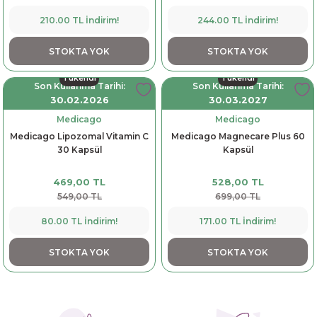
210.00 TL İndirim!
244.00 TL İndirim!
STOKTA YOK
STOKTA YOK
Tükendi
Tükendi
Son Kullanma Tarihi:
Son Kullanma Tarihi:
30.02.2026
30.03.2027
Medicago
Medicago
Medicago Lipozomal Vitamin C
Medicago Magnecare Plus 60
30 Kapsül
Kapsül
469,00 TL
528,00 TL
549,00 TL
699,00 TL
80.00 TL İndirim!
171.00 TL İndirim!
STOKTA YOK
STOKTA YOK