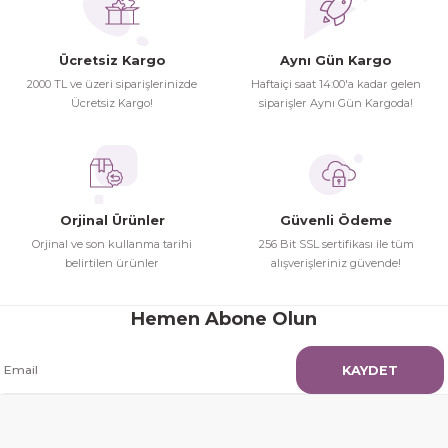
Ücretsiz Kargo
Aynı Gün Kargo
2000 TL ve üzeri siparişlerinizde
Haftaiçi saat 14:00'a kadar gelen
Ücretsiz Kargo!
siparişler Aynı Gün Kargoda!
Orjinal Ürünler
Güvenli Ödeme
Orjinal ve son kullanma tarihi
256 Bit SSL sertifikası ile tüm
belirtilen ürünler
alışverişleriniz güvende!
Hemen Abone Olun
KAYDET