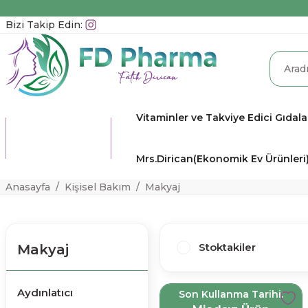
Bizi Takip Edin:
Vitaminler ve Takviye Edici Gıdala
TÜM
KATEGORİLER
Mrs.Dirican(Ekonomik Ev Ürünleri
Anasayfa
Kişisel Bakım
Makyaj
Stoktakiler
Makyaj
Aydınlatıcı
Son Kullanma Tarihi: