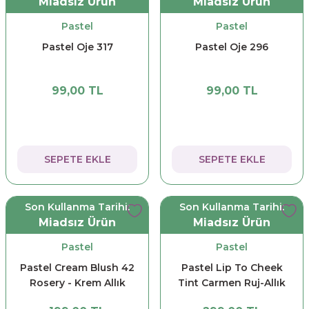
Miadsız Ürün
Miadsız Ürün
Pastel
Pastel
Pastel Oje 317
Pastel Oje 296
99,00 TL
99,00 TL
SEPETE EKLE
SEPETE EKLE
Son Kullanma Tarihi:
Son Kullanma Tarihi:
Miadsız Ürün
Miadsız Ürün
Pastel
Pastel
Pastel Cream Blush 42
Pastel Lip To Cheek
Rosery - Krem Allık
Tint Carmen Ruj-Allık