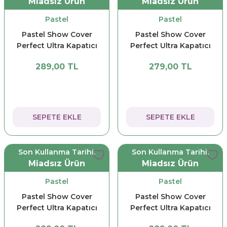
Miadsız Ürün
Miadsız Ürün
Pastel
Pastel
Pastel Show Cover
Pastel Show Cover
Perfect Ultra Kapatıcı
Perfect Ultra Kapatıcı
SPF30 Fair 301
SPF30 Light 302
289,00 TL
279,00 TL
SEPETE EKLE
SEPETE EKLE
Son Kullanma Tarihi:
Son Kullanma Tarihi:
Miadsız Ürün
Miadsız Ürün
Pastel
Pastel
Pastel Show Cover
Pastel Show Cover
Perfect Ultra Kapatıcı
Perfect Ultra Kapatıcı
SPF30 Nude Pink 304
SPF30 Sand 305