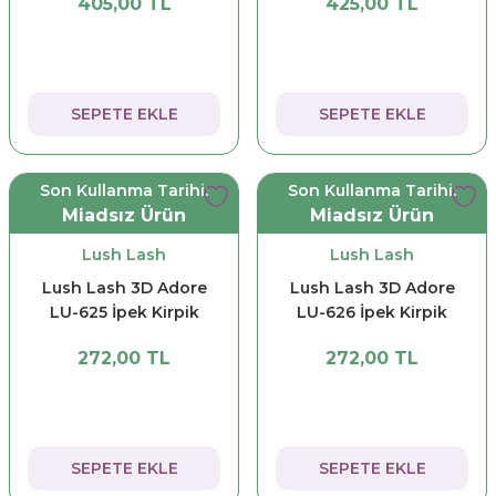
405,00 TL
425,00 TL
SEPETE EKLE
SEPETE EKLE
Son Kullanma Tarihi:
Son Kullanma Tarihi:
Miadsız Ürün
Miadsız Ürün
Lush Lash
Lush Lash
Lush Lash 3D Adore
Lush Lash 3D Adore
LU-625 İpek Kirpik
LU-626 İpek Kirpik
272,00 TL
272,00 TL
SEPETE EKLE
SEPETE EKLE