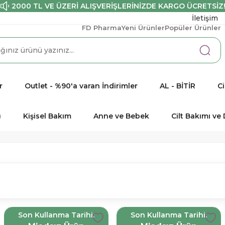
2000 TL VE ÜZERİ ALIŞVERİŞLERİNİZDE KARGO ÜCRETSİZ
İletişim
FD Pharma
Yeni Ürünler
Popüler Ürünler
r
Outlet - %90'a varan İndirimler
AL - BİTİR
Ci
)
Kişisel Bakım
Anne ve Bebek
Cilt Bakımı v
Son Kullanma Tarihi:
Son Kullanma Tarihi: