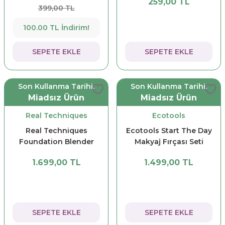
259,00 TL
399,00 TL
100.00 TL İndirim!
SEPETE EKLE
SEPETE EKLE
Son Kullanma Tarihi:
Son Kullanma Tarihi:
Miadsız Ürün
Miadsız Ürün
Real Techniques
Ecotools
Real Techniques
Ecotools Start The Day
Foundation Blender
Makyaj Fırçası Seti
Makyaj Fırçası
1.699,00 TL
1.499,00 TL
SEPETE EKLE
SEPETE EKLE