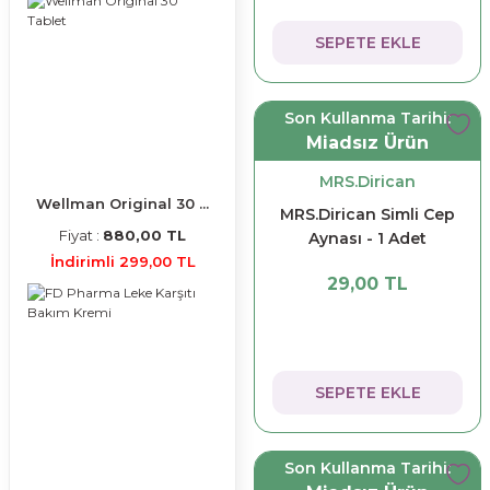
SEPETE EKLE
Son Kullanma Tarihi:
Miadsız Ürün
MRS.Dirican
Wellman Original 30 ...
MRS.Dirican Simli Cep
Fiyat :
880,00 TL
Aynası - 1 Adet
İndirimli 299,00 TL
29,00 TL
SEPETE EKLE
Son Kullanma Tarihi: