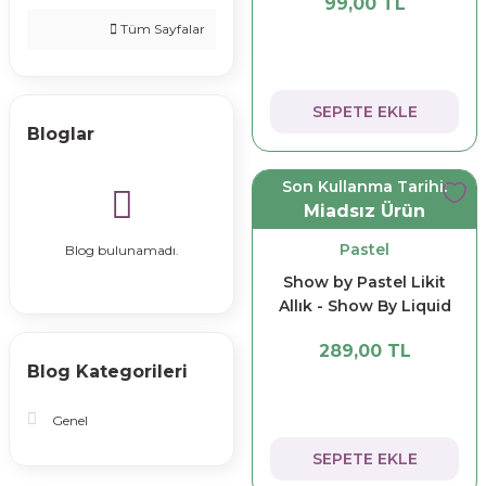
99,00 TL
Tüm Sayfalar
SEPETE EKLE
Bloglar
Son Kullanma Tarihi:
Miadsız Ürün
Pastel
Blog bulunamadı.
Show by Pastel Likit
Allık - Show By Liquid
Blush 52
289,00 TL
Blog Kategorileri
Genel
SEPETE EKLE