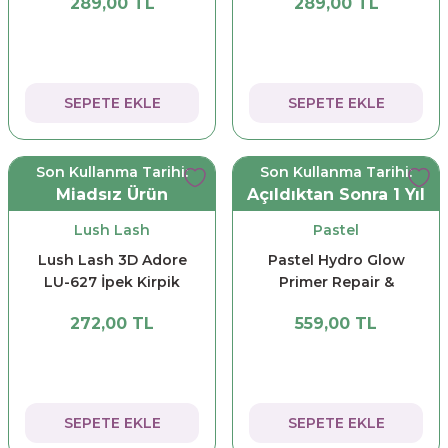
289,00 TL
289,00 TL
SEPETE EKLE
SEPETE EKLE
Son Kullanma Tarihi:
Son Kullanma Tarihi:
Miadsız Ürün
Açıldıktan Sonra 1 Yıl
Lush Lash
Pastel
Lush Lash 3D Adore
Pastel Hydro Glow
LU-627 İpek Kirpik
Primer Repair &
Protect Nemlendirici
272,00 TL
559,00 TL
Makyaj Bazı 30 ml
SEPETE EKLE
SEPETE EKLE