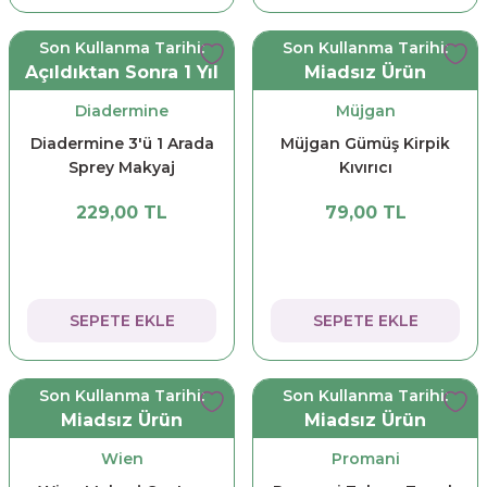
Son Kullanma Tarihi:
Son Kullanma Tarihi:
Açıldıktan Sonra 1 Yıl
Miadsız Ürün
Diadermine
Müjgan
Diadermine 3'ü 1 Arada
Müjgan Gümüş Kirpik
Sprey Makyaj
Kıvırıcı
Temizleme Suyu 200 ml
229,00 TL
79,00 TL
SEPETE EKLE
SEPETE EKLE
Son Kullanma Tarihi:
Son Kullanma Tarihi:
Miadsız Ürün
Miadsız Ürün
Wien
Promani