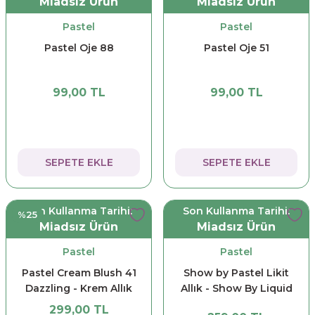
Miadsız Ürün
Miadsız Ürün
Pastel
Pastel
Pastel Oje 88
Pastel Oje 51
99,00 TL
99,00 TL
SEPETE EKLE
SEPETE EKLE
Son Kullanma Tarihi:
Son Kullanma Tarihi:
%25
Miadsız Ürün
Miadsız Ürün
Pastel
Pastel
Pastel Cream Blush 41
Show by Pastel Likit
Dazzling - Krem Allık
Allık - Show By Liquid
Blush 53
299,00 TL