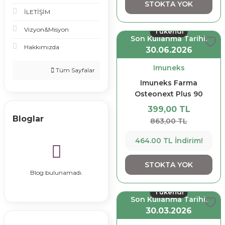
STOKTA YOK
İLETİŞİM
Vizyon&Misyon
Tükendi
Son Kullanma Tarihi:
Hakkımızda
30.06.2026
Imuneks
Tüm Sayfalar
Imuneks Farma
Osteonext Plus 90
Tablet
399,00 TL
Bloglar
863,00 TL
464.00 TL İndirim!
STOKTA YOK
Blog bulunamadı.
Tükendi
Son Kullanma Tarihi:
30.03.2026