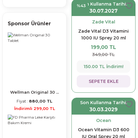
Son Kullanma Tarihi:
%43
30.07.2027
Zade Vital
Sponsor Ürünler
Zade Vital D3 Vitamini
1000 IU Sprey 20 ml
199,00 TL
349,00 TL
150.00 TL İndirim!
SEPETE EKLE
Wellman Original 30 ...
Fiyat :
880,00 TL
Son Kullanma Tarihi:
İndirimli 299,00 TL
30.03.2029
Ocean
Ocean Vitamin D3 600
IU Oral Sprey 20 ml