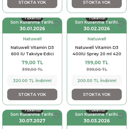
STOKTA YOK
STOKTA YOK
Tükendi
Tükendi
Son Kullanma Tarihi:
Son Kullanma Tarihi:
30.01.2026
30.02.2026
Natuwell
Natuwell
Natuwell Vitamin D3
Natuwell Vitamin D3
600 IU Takviye Edici
400IU Sprey 20 ml 420
Gıda 20 ml-140 Puf
Damla - 140 Puf
79,00 TL
199,00 TL
Sprey
399,00 TL
399,00 TL
320.00 TL İndirim!
200.00 TL İndirim!
STOKTA YOK
STOKTA YOK
Tükendi
Tükendi
Son Kullanma Tarihi:
Son Kullanma Tarihi:
30.07.2027
30.03.2026