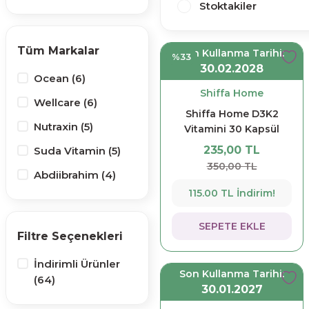
Stoktakiler
Tüm Markalar
Son Kullanma Tarihi:
%33
30.02.2028
Ocean (6)
Shiffa Home
Wellcare (6)
Shiffa Home D3K2
Nutraxin (5)
Vitamini 30 Kapsül
235,00 TL
Suda Vitamin (5)
350,00 TL
Abdiibrahim (4)
115.00 TL İndirim!
Natuwell (4)
Imuneks (3)
SEPETE EKLE
Filtre Seçenekleri
Solgar (3)
İndirimli Ürünler
Dynavit (2)
Son Kullanma Tarihi:
(64)
30.01.2027
Naturalnest (2)