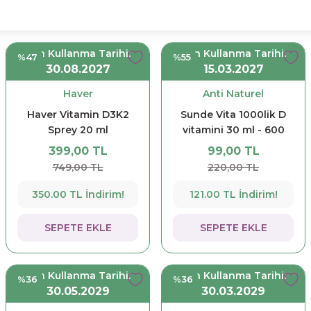
Son Kullanma Tarihi:
Son Kullanma Tarihi:
%47
%55
30.08.2027
15.03.2027
Haver
Anti Naturel
Haver Vitamin D3K2
Sunde Vita 1000lik D
Sprey 20 ml
vitamini 30 ml - 600
Damla
399,00 TL
99,00 TL
749,00 TL
220,00 TL
350.00 TL İndirim!
121.00 TL İndirim!
SEPETE EKLE
SEPETE EKLE
Son Kullanma Tarihi:
Son Kullanma Tarihi:
%36
%36
30.05.2029
30.03.2029