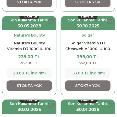
STOKTA YOK
STOKTA YOK
Tükendi
Tükendi
Son Kullanma Tarihi:
Son Kullanma Tarihi:
30.05.2028
30.10.2025
Nature's Bounty
Solgar
Nature's Bounty
Solgar Vitamin D3
Vitamin D3 1000 IU 100
Cheaweble 1000 IU 100
Softgel
Tablet - Çiğnenebilir
239,00 TL
399,00 TL
Form
267,00 TL
552,00 TL
28.00 TL İndirim!
153.00 TL İndirim!
STOKTA YOK
STOKTA YOK
Tükendi
Tükendi
Son Kullanma Tarihi:
Son Kullanma Tarihi:
30.03.2025
30.01.2026