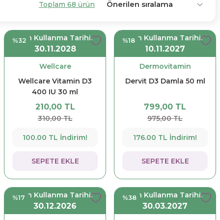
Toplam 68 ürün
Son Kullanma Tarihi:
Son Kullanma Tarihi:
%32
%18
30.11.2028
10.11.2027
Wellcare
Dermovitamin
Wellcare Vitamin D3
Dervit D3 Damla 50 ml
400 IU 30 ml
210,00 TL
799,00 TL
310,00 TL
975,00 TL
100.00 TL İndirim!
176.00 TL İndirim!
SEPETE EKLE
SEPETE EKLE
Son Kullanma Tarihi:
Son Kullanma Tarihi:
%17
%38
30.12.2026
30.03.2027