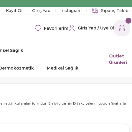
!
Kayıt Ol
Giriş Yap
İnstagram
Sipariş Takibi
Giriş Yap / Üye Ol
Favorilerim
nsel Sağlık
Outlet
Ürünleri
e Dermokozmetik
Medikal Sağlık
n etkili kullanılan formdur. En iyi vitamin D takviyelerini uygun fiyatlarla