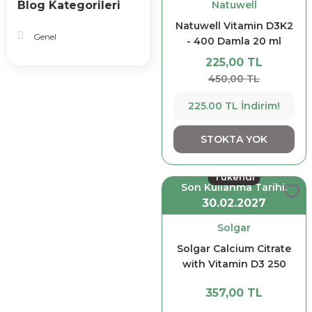
Blog Kategorileri
Natuwell
Natuwell Vitamin D3K2
Genel
- 400 Damla 20 ml
225,00 TL
450,00 TL
225.00 TL İndirim!
STOKTA YOK
Tükendi
Son Kullanma Tarihi:
30.02.2027
Solgar
Solgar Calcium Citrate
with Vitamin D3 250
mg 60 Tablet
357,00 TL