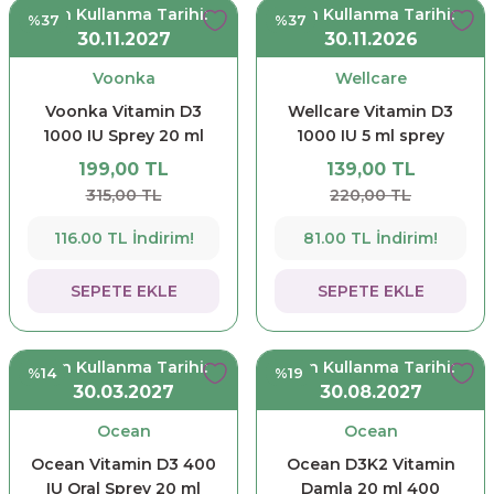
Son Kullanma Tarihi:
Son Kullanma Tarihi:
%37
%37
30.11.2027
30.11.2026
Voonka
Wellcare
Voonka Vitamin D3
Wellcare Vitamin D3
1000 IU Sprey 20 ml
1000 IU 5 ml sprey
199,00 TL
139,00 TL
315,00 TL
220,00 TL
116.00 TL İndirim!
81.00 TL İndirim!
SEPETE EKLE
SEPETE EKLE
Son Kullanma Tarihi:
Son Kullanma Tarihi:
%14
%19
30.03.2027
30.08.2027
Ocean
Ocean
Ocean Vitamin D3 400
Ocean D3K2 Vitamin
IU Oral Sprey 20 ml
Damla 20 ml 400