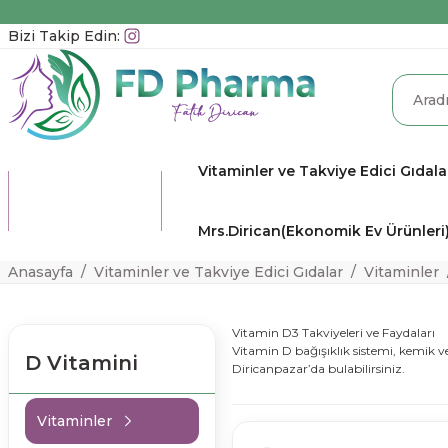
Bizi Takip Edin:
Vitaminler ve Takviye Edici Gıdala
TÜM
KATEGORİLER
Mrs.Dirican(Ekonomik Ev Ürünleri
Anasayfa
Vitaminler ve Takviye Edici Gıdalar
Vitaminler
Vitamin D3 Takviyeleri ve Faydaları
Vitamin D bağışıklık sistemi, kemik ve
D Vitamini
Diricanpazar’da bulabilirsiniz.
Vitaminler