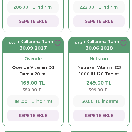
206.00 TL İndirim!
222.00 TL İndirim!
SEPETE EKLE
SEPETE EKLE
Son Kullanma Tarihi:
Son Kullanma Tarihi:
%52
%38
30.09.2027
30.06.2028
Osende
Nutraxin
Osende Vitamin D3
Nutraxin Vitamin D3
Damla 20 ml
1000 IU 120 Tablet
169,00 TL
249,00 TL
350,00 TL
399,00 TL
181.00 TL İndirim!
150.00 TL İndirim!
SEPETE EKLE
SEPETE EKLE