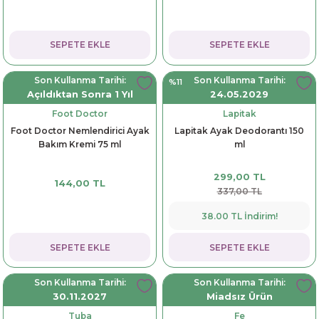
SEPETE EKLE
SEPETE EKLE
Son Kullanma Tarihi:
Son Kullanma Tarihi:
%11
Açıldıktan Sonra 1 Yıl
24.05.2029
Foot Doctor
Lapitak
Foot Doctor Nemlendirici Ayak
Lapitak Ayak Deodorantı 150
Bakım Kremi 75 ml
ml
299,00 TL
144,00 TL
337,00 TL
38.00 TL İndirim!
SEPETE EKLE
SEPETE EKLE
Son Kullanma Tarihi:
Son Kullanma Tarihi:
30.11.2027
Miadsız Ürün
Tuba
Fe