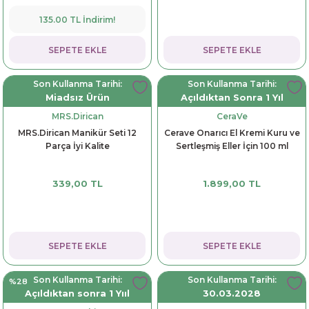
135.00 TL İndirim!
SEPETE EKLE
SEPETE EKLE
Son Kullanma Tarihi:
Son Kullanma Tarihi:
Miadsız Ürün
Açıldıktan Sonra 1 Yıl
MRS.Dirican
CeraVe
MRS.Dirican Manikür Seti 12
Cerave Onarıcı El Kremi Kuru ve
Parça İyi Kalite
Sertleşmiş Eller İçin 100 ml
339,00 TL
1.899,00 TL
SEPETE EKLE
SEPETE EKLE
Son Kullanma Tarihi:
Son Kullanma Tarihi:
%28
Açıldıktan sonra 1 Yııl
30.03.2028