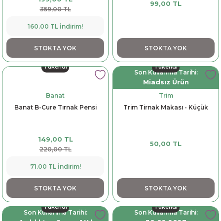
99,00 TL
359,00 TL
160.00 TL İndirim!
STOKTA YOK
STOKTA YOK
Tükendi
Tükendi
Son Kullanma Tarihi:
Miadsız Ürün
Banat
Trim
Banat B-Cure Tırnak Pensi
Trim Tirnak Makası - Küçük
149,00 TL
50,00 TL
220,00 TL
71.00 TL İndirim!
STOKTA YOK
STOKTA YOK
Tükendi
Tükendi
Son Kullanma Tarihi:
Son Kullanma Tarihi: