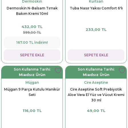
Dermoskin
Kurtsan
Dermoskin N-Balsam Tırnak
Tuba Nasır Yakısı Comfort 6'lı
Bakım Kremi 10ml
432,00 TL
233,00 TL
599,00 TL
167.00 TL İndirim!
SEPETE EKLE
SEPETE EKLE
Son Kullanma Tarihi:
Son Kullanma Tarihi:
Miadsız Ürün
Miadsız Ürün
Müjgan
Cire Aseptine
Müjgan 9 Parça Kutulu Manikür
Cire Aseptine Soft Prebiyotik
Seti
Aloe Vera El Yüz ve Vücut Kremi
30 ml
116,00 TL
49,00 TL