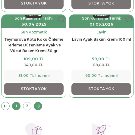
STOKTA YOK
STOKTA YOK
Tükendi
Tükendi
Son Kullanma Tarihi:
Son Kullanma Tarihi:
30.04.2025
01.05.2026
Sun Kozmetik
Lavin
Teymurova Kötü Koku Önleme
Lavin Ayak Bakım Kremi 100 ml
Terleme Düzenleme Ayak ve
Vücut Bakım Kremi 30 gr
109,00 TL
59,00 TL
140,00 TL
119,00 TL
31.00 TL İndirim!
60.00 TL İndirim!
STOKTA YOK
STOKTA YOK
1
2