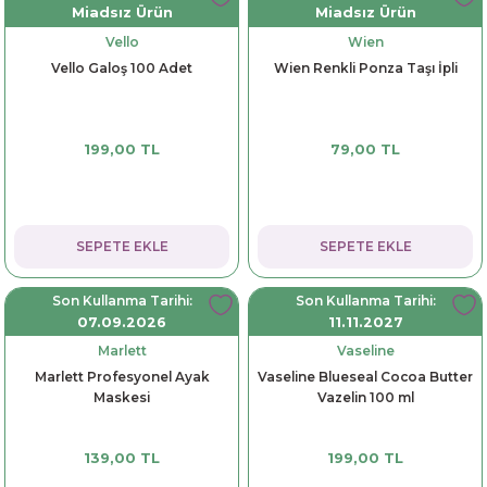
Miadsız Ürün
Miadsız Ürün
Vello
Wien
Vello Galoş 100 Adet
Wien Renkli Ponza Taşı İpli
199,00 TL
79,00 TL
SEPETE EKLE
SEPETE EKLE
Son Kullanma Tarihi:
Son Kullanma Tarihi:
07.09.2026
11.11.2027
Marlett
Vaseline
Marlett Profesyonel Ayak
Vaseline Blueseal Cocoa Butter
Maskesi
Vazelin 100 ml
139,00 TL
199,00 TL