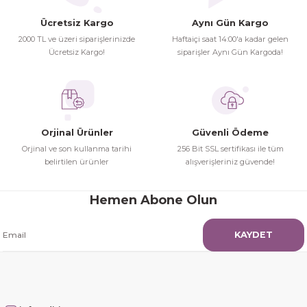
Ücretsiz Kargo
Aynı Gün Kargo
2000 TL ve üzeri siparişlerinizde
Haftaiçi saat 14:00'a kadar gelen
Ücretsiz Kargo!
siparişler Aynı Gün Kargoda!
Orjinal Ürünler
Güvenli Ödeme
Orjinal ve son kullanma tarihi
256 Bit SSL sertifikası ile tüm
belirtilen ürünler
alışverişleriniz güvende!
Hemen Abone Olun
KAYDET