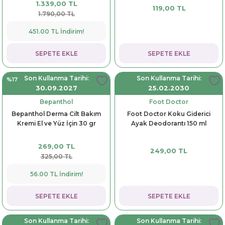
1.339,00 TL
119,00 TL
1.790,00 TL
451.00 TL İndirim!
SEPETE EKLE
SEPETE EKLE
Son Kullanma Tarihi:
Son Kullanma Tarihi:
%17
30.09.2027
25.02.2030
Bepanthol
Foot Doctor
Bepanthol Derma Cilt Bakım
Foot Doctor Koku Giderici
Kremi El ve Yüz İçin 30 gr
Ayak Deodorantı 150 ml
269,00 TL
249,00 TL
325,00 TL
56.00 TL İndirim!
SEPETE EKLE
SEPETE EKLE
Son Kullanma Tarihi:
Son Kullanma Tarihi: