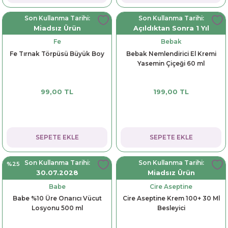
Son Kullanma Tarihi:
Son Kullanma Tarihi:
Miadsız Ürün
Açıldıktan Sonra 1 Yıl
Fe
Bebak
Fe Tırnak Törpüsü Büyük Boy
Bebak Nemlendirici El Kremi
Yasemin Çiçeği 60 ml
99,00 TL
199,00 TL
SEPETE EKLE
SEPETE EKLE
Son Kullanma Tarihi:
Son Kullanma Tarihi:
%25
30.07.2028
Miadsız Ürün
Babe
Cire Aseptine
Babe %10 Üre Onarıcı Vücut
Cire Aseptine Krem 100+ 30 Ml
Losyonu 500 ml
Besleyici