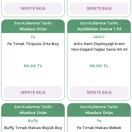
SEPETE EKLE
SEPETE EKLE
Son Kullanma Tarihi:
Son Kullanma Tarihi:
Miadsız Ürün
Açıldıktan Sonra 1 Yıl
Fe
ARKO
Fe Tırnak Törpüsü Orta Boy
Arko Nem Zeytinyağlı Krem
Yeni Değerli Yağlar Serisi 60 ml
69,00 TL
99,00 TL
SEPETE EKLE
SEPETE EKLE
Son Kullanma Tarihi:
Son Kullanma Tarihi:
Miadsız Ürün
Miadsız Ürün
Buffy
Fe
Buffy Tırnak Makası Büyük Boy
Fe Tırnak Makası Bebek