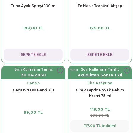
Tuba Ayak Spreyi 100 ml
Fe Nasır Törpüsü Ahşap
199,00 TL
129,00 TL
SEPETE EKLE
SEPETE EKLE
Son Kullanma Tarihi:
Son Kullanma Tarihi:
%50
30.04.2030
Açıldıktan Sonra 1 Yıl
Cansın
Cire Aseptine
Cansın Nasır Bandı 6'lı
Cire Aseptine Ayak Bakım
Kremi 75 ml
119,00 TL
99,00 TL
236,00 TL
117.00 TL İndirim!