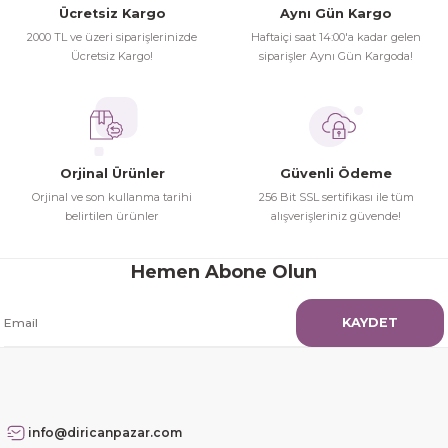
Ücretsiz Kargo
Aynı Gün Kargo
2000 TL ve üzeri siparişlerinizde
Haftaiçi saat 14:00'a kadar gelen
Ücretsiz Kargo!
siparişler Aynı Gün Kargoda!
Orjinal Ürünler
Güvenli Ödeme
Orjinal ve son kullanma tarihi
256 Bit SSL sertifikası ile tüm
belirtilen ürünler
alışverişleriniz güvende!
Hemen Abone Olun
KAYDET
info@diricanpazar.com