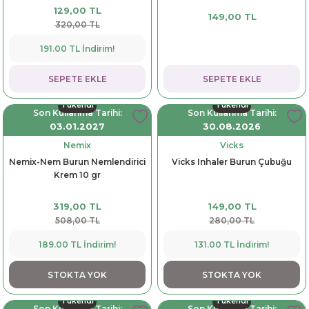
129,00 TL
149,00 TL
320,00 TL
191.00 TL İndirim!
SEPETE EKLE
SEPETE EKLE
Tükendi
Tükendi
Son Kullanma Tarihi:
Son Kullanma Tarihi:
03.01.2027
30.08.2026
Nemix
Vicks
Nemix-Nem Burun Nemlendirici
Vicks Inhaler Burun Çubuğu
Krem 10 gr
319,00 TL
149,00 TL
508,00 TL
280,00 TL
189.00 TL İndirim!
131.00 TL İndirim!
STOKTA YOK
STOKTA YOK
Tükendi
Tükendi
Son Kullanma Tarihi:
Son Kullanma Tarihi: