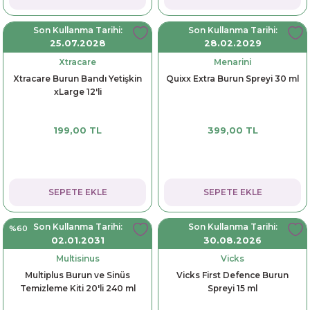
Son Kullanma Tarihi:
Son Kullanma Tarihi:
25.07.2028
28.02.2029
Xtracare
Menarini
Xtracare Burun Bandı Yetişkin
Quixx Extra Burun Spreyi 30 ml
xLarge 12'li
199,00 TL
399,00 TL
SEPETE EKLE
SEPETE EKLE
Son Kullanma Tarihi:
Son Kullanma Tarihi:
%60
02.01.2031
30.08.2026
Multisinus
Vicks
Multiplus Burun ve Sinüs
Vicks First Defence Burun
Temizleme Kiti 20'li 240 ml
Spreyi 15 ml