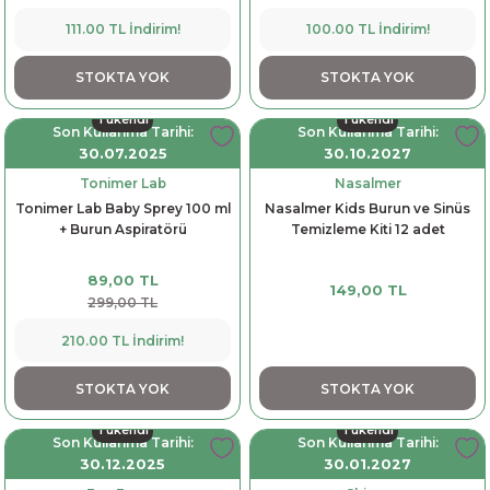
111.00 TL İndirim!
100.00 TL İndirim!
STOKTA YOK
STOKTA YOK
Tükendi
Tükendi
Son Kullanma Tarihi:
Son Kullanma Tarihi:
30.07.2025
30.10.2027
Tonimer Lab
Nasalmer
Tonimer Lab Baby Sprey 100 ml
Nasalmer Kids Burun ve Sinüs
+ Burun Aspiratörü
Temizleme Kiti 12 adet
89,00 TL
149,00 TL
299,00 TL
210.00 TL İndirim!
STOKTA YOK
STOKTA YOK
Tükendi
Tükendi
Son Kullanma Tarihi:
Son Kullanma Tarihi:
30.12.2025
30.01.2027