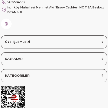
5465584562
İncirköy Mahallesi Mehmet Akif Ersoy Caddesi NO:119A Beykoz
İSTANBUL
ÜYE İŞLEMLERİ
SAYFALAR
KATEGORİLER