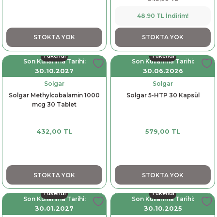
48.90 TL İndirim!
STOKTA YOK
STOKTA YOK
Tükendi
Tükendi
Son Kullanma Tarihi:
Son Kullanma Tarihi:
30.10.2027
30.06.2026
Solgar
Solgar
Solgar Methylcobalamin 1000
Solgar 5-HTP 30 Kapsül
mcg 30 Tablet
432,00 TL
579,00 TL
STOKTA YOK
STOKTA YOK
Tükendi
Tükendi
Son Kullanma Tarihi:
Son Kullanma Tarihi:
30.01.2027
30.10.2025