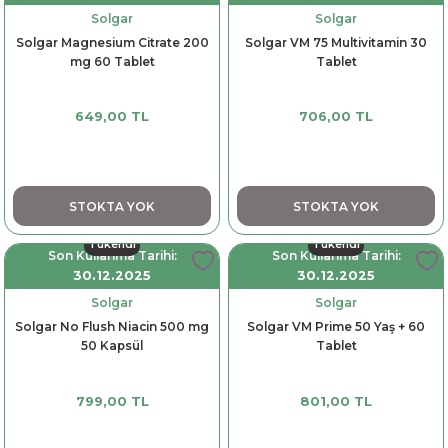
Solgar
Solgar
Solgar Magnesium Citrate 200
Solgar VM 75 Multivitamin 30
mg 60 Tablet
Tablet
649,00 TL
706,00 TL
STOKTA YOK
STOKTA YOK
Tükendi
Tükendi
Son Kullanma Tarihi:
Son Kullanma Tarihi:
30.12.2025
30.12.2025
Solgar
Solgar
Solgar No Flush Niacin 500 mg
Solgar VM Prime 50 Yaş + 60
50 Kapsül
Tablet
799,00 TL
801,00 TL