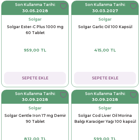
Son Kullanma Tarihi:
Son Kullanma Tarihi:
30.05.2028
30.03.2027
Solgar
Solgar
Solgar Ester-C Plus 1000 mg
Solgar Garlic Oil 100 Kapsül
60 Tablet
959,00 TL
415,00 TL
SEPETE EKLE
SEPETE EKLE
Son Kullanma Tarihi:
Son Kullanma Tarihi:
30.09.2028
30.09.2028
Solgar
Solgar
Solgar Gentle Iron 17 mg Demir
Solgar Cod Liver Oil Morina
90 Tablet
Balığı Karaciğer Yağı 100 kapsül
812,00 TL
599,00 TL