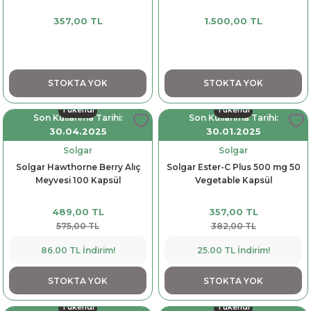
357,00 TL
1.500,00 TL
STOKTA YOK
STOKTA YOK
Tükendi
Tükendi
Son Kullanma Tarihi:
Son Kullanma Tarihi:
30.04.2025
30.01.2025
Solgar
Solgar
Solgar Hawthorne Berry Alıç
Solgar Ester-C Plus 500 mg 50
Meyvesi 100 Kapsül
Vegetable Kapsül
489,00 TL
357,00 TL
575,00 TL
382,00 TL
86.00 TL İndirim!
25.00 TL İndirim!
STOKTA YOK
STOKTA YOK
Tükendi
Tükendi