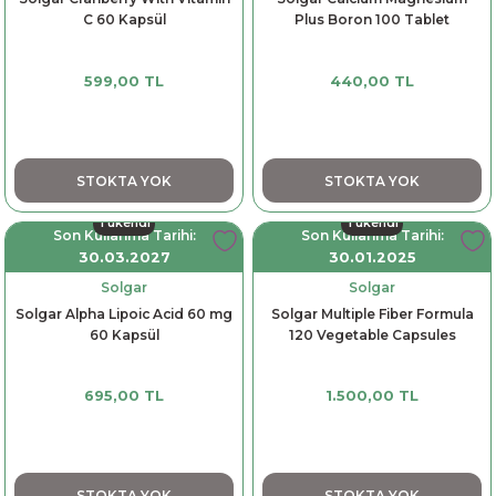
C 60 Kapsül
Plus Boron 100 Tablet
599,00 TL
440,00 TL
STOKTA YOK
STOKTA YOK
Tükendi
Tükendi
Son Kullanma Tarihi:
Son Kullanma Tarihi:
30.03.2027
30.01.2025
Solgar
Solgar
Solgar Alpha Lipoic Acid 60 mg
Solgar Multiple Fiber Formula
60 Kapsül
120 Vegetable Capsules
695,00 TL
1.500,00 TL
STOKTA YOK
STOKTA YOK