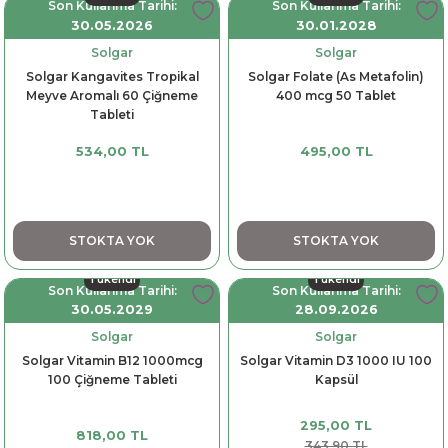
Son Kullanma Tarihi:
Son Kullanma Tarihi:
30.05.2026
30.01.2028
Solgar
Solgar
Solgar Kangavites Tropikal
Solgar Folate (As Metafolin)
Meyve Aromalı 60 Çiğneme
400 mcg 50 Tablet
Tableti
534,00 TL
495,00 TL
STOKTA YOK
STOKTA YOK
Tükendi
Tükendi
Son Kullanma Tarihi:
Son Kullanma Tarihi:
30.05.2029
28.09.2026
Solgar
Solgar
Solgar Vitamin B12 1000mcg
Solgar Vitamin D3 1000 IU 100
100 Çiğneme Tableti
Kapsül
295,00 TL
818,00 TL
343,90 TL