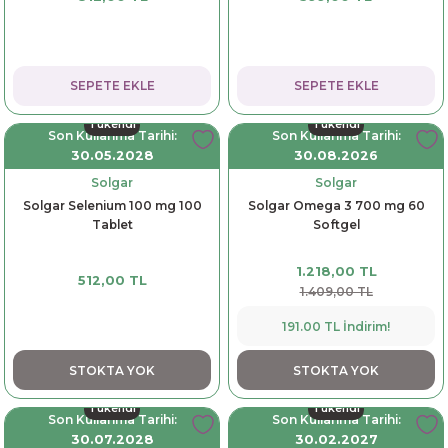
SEPETE EKLE
SEPETE EKLE
Tükendi
Tükendi
Son Kullanma Tarihi:
Son Kullanma Tarihi:
30.05.2028
30.08.2026
Solgar
Solgar
Solgar Selenium 100 mg 100
Solgar Omega 3 700 mg 60
Tablet
Softgel
1.218,00 TL
512,00 TL
1.409,00 TL
191.00 TL İndirim!
STOKTA YOK
STOKTA YOK
Tükendi
Tükendi
Son Kullanma Tarihi:
Son Kullanma Tarihi:
30.07.2028
30.02.2027