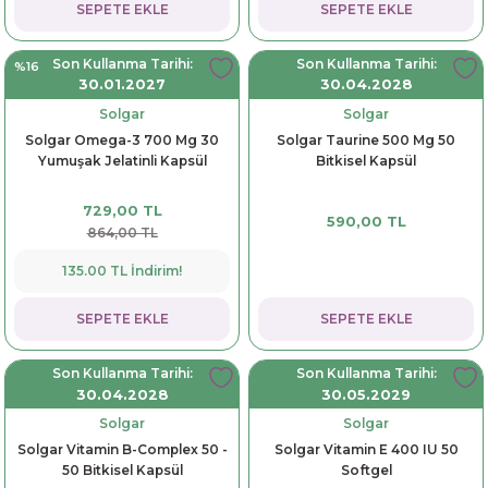
SEPETE EKLE
SEPETE EKLE
Son Kullanma Tarihi:
Son Kullanma Tarihi:
%16
30.01.2027
30.04.2028
Solgar
Solgar
Solgar Omega-3 700 Mg 30
Solgar Taurine 500 Mg 50
Yumuşak Jelatinli Kapsül
Bitkisel Kapsül
729,00 TL
590,00 TL
864,00 TL
135.00 TL İndirim!
SEPETE EKLE
SEPETE EKLE
Son Kullanma Tarihi:
Son Kullanma Tarihi:
30.04.2028
30.05.2029
Solgar
Solgar
Solgar Vitamin B-Complex 50 -
Solgar Vitamin E 400 IU 50
50 Bitkisel Kapsül
Softgel