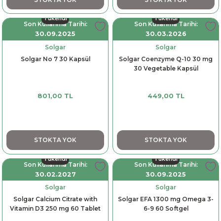
Tükendi
Tükendi
Son Kullanma Tarihi:
Son Kullanma Tarihi:
30.09.2025
30.03.2026
Solgar
Solgar
Solgar No 7 30 Kapsül
Solgar Coenzyme Q-10 30 mg
30 Vegetable Kapsül
801,00 TL
449,00 TL
STOKTA YOK
STOKTA YOK
Tükendi
Tükendi
Son Kullanma Tarihi:
Son Kullanma Tarihi:
30.02.2027
30.09.2025
Solgar
Solgar
Solgar Calcium Citrate with
Solgar EFA 1300 mg Omega 3-
Vitamin D3 250 mg 60 Tablet
6-9 60 Softgel