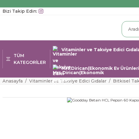
Bizi Takip Edin:
Vitaminler ve Takviye Edici Gıdal
TÜM
KATEGORİLER
Mrs.Dirican(Ekonomik Ev Ürünleri
Anasayfa
Vitaminler ve Takviye Edici Gıdalar
Bitkisel Ta