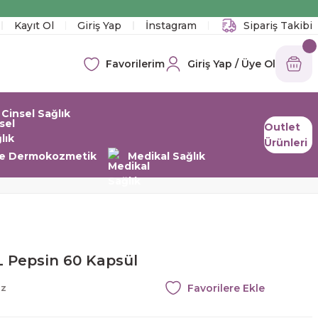
!
Kayıt Ol
Giriş Yap
İnstagram
Sipariş Takibi
Giriş Yap / Üye Ol
Favorilerim
Cinsel Sağlık
Outlet
Ürünleri
 ve Dermokozmetik
Medikal Sağlık
 Pepsin 60 Kapsül
az