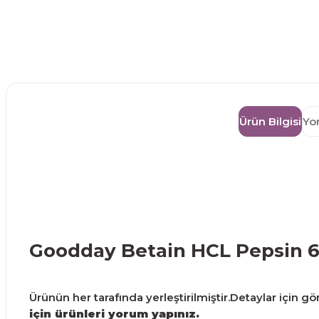
Ürün Bilgisi
Yo
Goodday Betain HCL Pepsin 6
Ürünün her tarafında yerleştirilmiştir.Detaylar için gör
için ürünleri yorum yapınız.