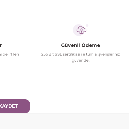
r
Güvenli Ödeme
i belirtilen
256 Bit SSL sertifikası ile tüm alışverişleriniz
güvende!
KAYDET