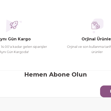
ederim
oldu siparşlerim
ynı Gün Kargo
Orjinal Ürünle
t 14:00'a kadar gelen siparişler
Orjinal ve son kullanma tarih
Aynı Gün Kargoda!
ürünler
Gönder
Hemen Abone Olun