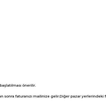
aşlatılması önerilir.
 sonra faturanızı mailinize gelir.Diğer pazar yerlerindeki fiy