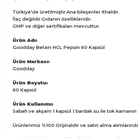
Türkiye'de üretilmiştir.Ana bileşenler ithaldir.
İlaç değildir.Gıdanın özellikleridir.
GMP ve diğer sertifikaları mevcuttur.
Ürün Adı:
Goodday Betain HCL Pepsin 60 Kapsül
Ürün Markası:
Goodday
Ürün Boyutu:
60 Kapsül
Ürün Kullanımı:
Sabah ve akşam 1 kapsül 1 bardak su ile tok karnanın b
Ürünlerimiz %100 Orijinaldir ve satın alma alımlarından