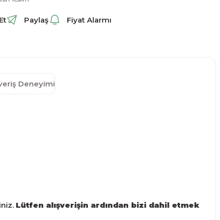
Et
Paylaş
Fiyat Alarmı
şveriş Deneyimi
iniz.
Lütfen alışverişin ardından bizi dahil etmek