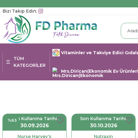
Bizi Takip Edin:
Vitaminler ve Takviye Edici Gıdal
TÜM
KATEGORİLER
Mrs.Dirican(Ekonomik Ev Ürünleri
Son Kullanma Tarihi:
Son Kullanma Tarihi:
%63
30.09.2026
30.10.2026
Nurse Harvey's
Nutraxin