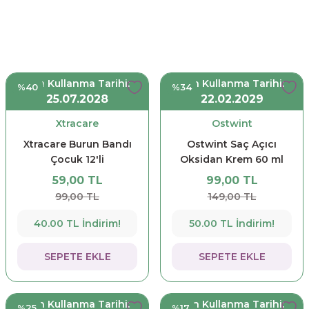
Son Kullanma Tarihi:
Son Kullanma Tarihi:
%40
%34
25.07.2028
22.02.2029
Xtracare
Ostwint
Xtracare Burun Bandı
Ostwint Saç Açıcı
Çocuk 12'li
Oksidan Krem 60 ml
59,00 TL
99,00 TL
99,00 TL
149,00 TL
40.00 TL İndirim!
50.00 TL İndirim!
SEPETE EKLE
SEPETE EKLE
Son Kullanma Tarihi:
Son Kullanma Tarihi:
%25
%17