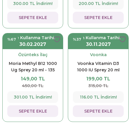
300.00 TL İndirim!
200.00 TL İndirim!
SEPETE EKLE
SEPETE EKLE
Son Kullanma Tarihi:
Son Kullanma Tarihi:
%67
%37
30.02.2027
30.11.2027
Özünteks İlaç
Voonka
Moria Methyl B12 1000
Voonka Vitamin D3
Ug Sprey 20 ml - 135
1000 IU Sprey 20 ml
puf
149,00 TL
199,00 TL
450,00 TL
315,00 TL
301.00 TL İndirim!
116.00 TL İndirim!
SEPETE EKLE
SEPETE EKLE