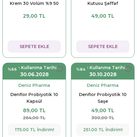
Krem 30 Volüm %9 50
Kutusu Şeffaf
ml
29,00 TL
49,00 TL
SEPETE EKLE
SEPETE EKLE
Son Kullanma Tarihi:
Son Kullanma Tarihi:
%66
%84
30.06.2028
30.10.2028
Deniz Pharma
Deniz Pharma
Denflor Probiyotik 10
Denflor Probiyotik 10
Kapsül
Saşe
89,00 TL
49,00 TL
264,00 TL
300,00 TL
175.00 TL İndirim!
251.00 TL İndirim!