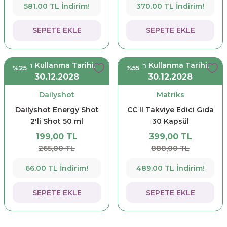
581.00 TL İndirim!
370.00 TL İndirim!
SEPETE EKLE
SEPETE EKLE
Son Kullanma Tarihi:
Son Kullanma Tarihi:
%25
%55
30.12.2028
30.12.2028
Dailyshot
Matriks
Dailyshot Energy Shot
CC II Takviye Edici Gıda
2'li Shot 50 ml
30 Kapsül
199,00 TL
399,00 TL
265,00 TL
888,00 TL
66.00 TL İndirim!
489.00 TL İndirim!
SEPETE EKLE
SEPETE EKLE