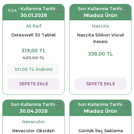
Son Kullanma Tarihi:
Son Kullanma Tarihi:
%24
30.01.2028
Miadsız Ürün
Ali Raif
Nascita
Osteowell 30 Tablet
Nascita Silikon Vücut
Kesesi
319,00 TL
338,00 TL
420,00 TL
101.00 TL İndirim!
SEPETE EKLE
SEPETE EKLE
Son Kullanma Tarihi:
Son Kullanma Tarihi:
30.04.2028
Miadsız Ürün
Nevacolor
Nevacolor Oksidan
Günlük İlaç Saklama