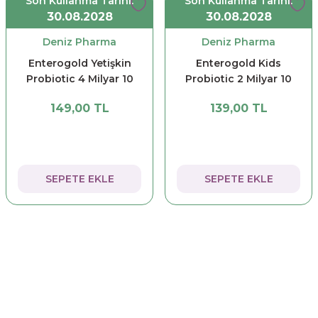
Son Kullanma Tarihi:
Son Kullanma Tarihi:
30.08.2028
30.08.2028
Deniz Pharma
Deniz Pharma
Enterogold Yetişkin
Enterogold Kids
Probiotic 4 Milyar 10
Probiotic 2 Milyar 10
Flakon
Flakon
149,00 TL
139,00 TL
SEPETE EKLE
SEPETE EKLE