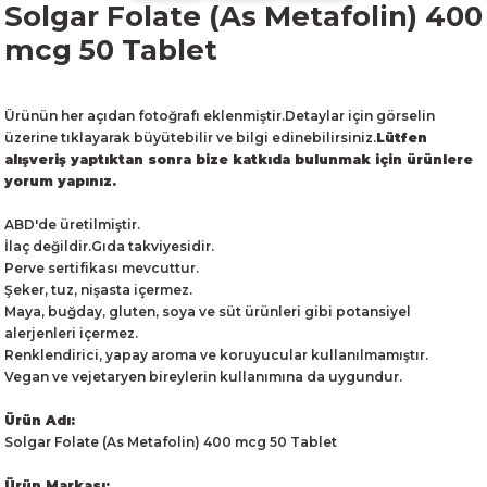
Solgar Folate (As Metafolin) 400
mcg 50 Tablet
Ürünün her açıdan fotoğrafı eklenmiştir.Detaylar için görselin
üzerine tıklayarak büyütebilir ve bilgi edinebilirsiniz.
Lütfen
alışveriş yaptıktan sonra bize katkıda bulunmak için ürünlere
yorum yapınız.
ABD'de üretilmiştir.
İlaç değildir.Gıda takviyesidir.
Perve sertifikası mevcuttur.
Şeker, tuz, nişasta içermez.
Maya, buğday, gluten, soya ve süt ürünleri gibi potansiyel
alerjenleri içermez.
Renklendirici, yapay aroma ve koruyucular kullanılmamıştır.
Vegan ve vejetaryen bireylerin kullanımına da uygundur.
Ürün Adı:
Solgar Folate (As Metafolin) 400 mcg 50 Tablet
Ürün Markası: