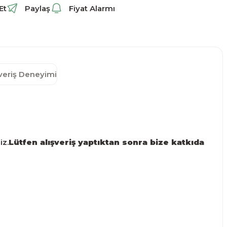
Et
Paylaş
Fiyat Alarmı
şveriş Deneyimi
iz.
Lütfen alışveriş yaptıktan sonra bize katkıda