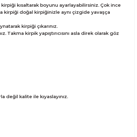
irpiği kısaltarak boyunu ayarlayabilirsiniz. Çok ince
 kirpiği doğal kirpiğinizle aynı çizgide yavaşça
atarak kirpiği çıkarınız.
. Takma kirpik yapıştırıcısını asla direk olarak göz
 değil kalite ile kıyaslayınız.