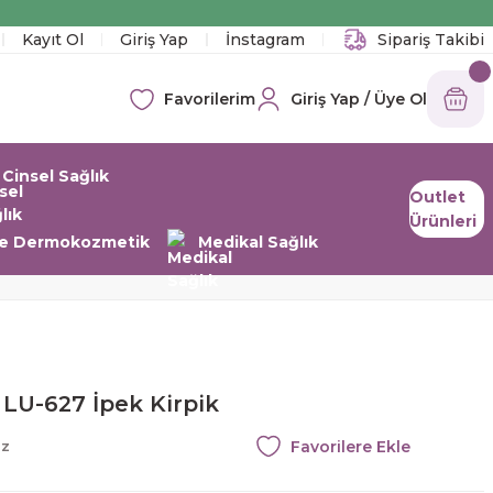
!
Kayıt Ol
Giriş Yap
İnstagram
Sipariş Takibi
Giriş Yap / Üye Ol
Favorilerim
Cinsel Sağlık
Outlet
Ürünleri
 ve Dermokozmetik
Medikal Sağlık
LU-627 İpek Kirpik
az