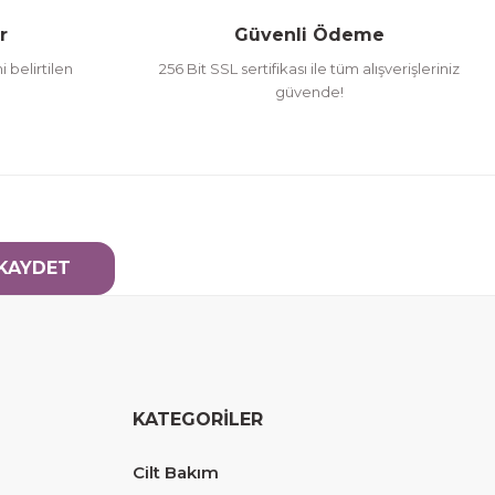
r
Güvenli Ödeme
i belirtilen
256 Bit SSL sertifikası ile tüm alışverişleriniz
güvende!
KAYDET
KATEGORİLER
Cilt Bakım