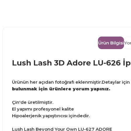
Ürün Bilgisi
Yo
Lush Lash 3D Adore LU-626 İp
Ürünün her açıdan fotoğrafı eklenmiştir.Detaylar için g
bulunmak için ürünlere yorum yapınız.
Çin'de üretilmiştir.
El yapımı profesyonel kalite
Hipoalerjenik yapıştırıcısı içindedir.
Lush Lash Beyond Your Own LU-627 ADORE