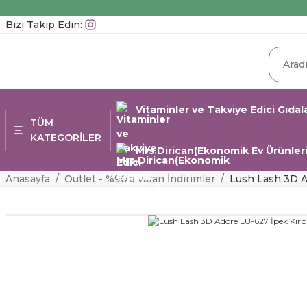
Bizi Takip Edin:
Vitaminler ve Takviye Edici Gıdal
TÜM
KATEGORİLER
Mrs.Dirican(Ekonomik Ev Ürünleri
Anasayfa
Outlet - %90'a varan İndirimler
Lush Lash 3D A