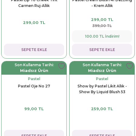
Carmen Ruj-Allık
- Krem Allık
299,00 TL
299,00 TL
399,00 TL
100.00 TL İndirim!
SEPETE EKLE
SEPETE EKLE
Son Kullanma Tarihi:
Son Kullanma Tarihi:
Miadsız Ürün
Miadsız Ürün
Pastel
Pastel
Pastel Oje No 27
Show by Pastel Likit Allık -
Show By Liquid Blush 53
99,00 TL
259,00 TL
SEPETE EKLE
SEPETE EKLE