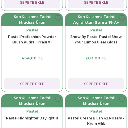
SEPETE EKLE
SEPETE EKLE
Son Kullanma Tarihi:
Son Kullanma Tarihi:
Miadsız Ürün
Açıldıktan Sonra 18 Ay
Pastel
Pastel
Pastel Profashion Powder
Show By Pastel Pastel Show
Brush Pudra Fırçası 01
Your Lumos Clear Gloss
464,00 TL
203,00 TL
SEPETE EKLE
SEPETE EKLE
Son Kullanma Tarihi:
Son Kullanma Tarihi:
Miadsız Ürün
Miadsız Ürün
Pastel
Pastel
Pastel Highlighter Daylight 11
Pastel Cream Blush 42 Rosery -
Krem Allık