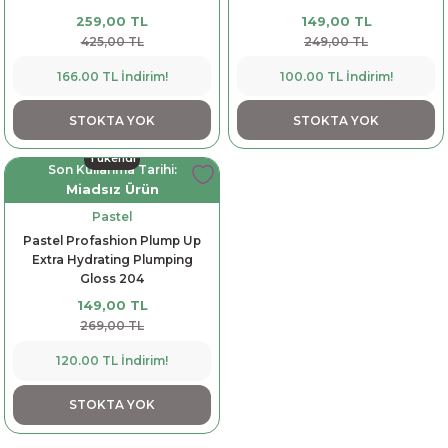
259,00 TL
149,00 TL
425,00 TL
249,00 TL
166.00 TL İndirim!
100.00 TL İndirim!
STOKTA YOK
STOKTA YOK
Tükendi
Son Kullanma Tarihi:
Miadsız Ürün
Pastel
Pastel Profashion Plump Up
Extra Hydrating Plumping
Gloss 204
149,00 TL
269,00 TL
120.00 TL İndirim!
STOKTA YOK