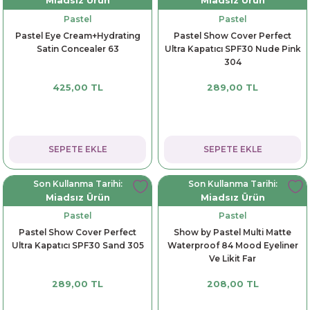
Miadsız Ürün
Miadsız Ürün
Pastel
Pastel
Pastel Eye Cream+Hydrating
Pastel Show Cover Perfect
Satin Concealer 63
Ultra Kapatıcı SPF30 Nude Pink
304
425,00 TL
289,00 TL
SEPETE EKLE
SEPETE EKLE
Son Kullanma Tarihi:
Son Kullanma Tarihi:
Miadsız Ürün
Miadsız Ürün
Pastel
Pastel
Pastel Show Cover Perfect
Show by Pastel Multi Matte
Ultra Kapatıcı SPF30 Sand 305
Waterproof 84 Mood Eyeliner
Ve Likit Far
289,00 TL
208,00 TL