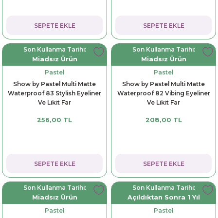
SEPETE EKLE
SEPETE EKLE
Son Kullanma Tarihi:
Son Kullanma Tarihi:
Miadsız Ürün
Miadsız Ürün
Pastel
Pastel
Show by Pastel Multi Matte
Show by Pastel Multi Matte
Waterproof 83 Stylish Eyeliner
Waterproof 82 Vibing Eyeliner
Ve Likit Far
Ve Likit Far
256,00 TL
208,00 TL
SEPETE EKLE
SEPETE EKLE
Son Kullanma Tarihi:
Son Kullanma Tarihi:
Miadsız Ürün
Açıldıktan Sonra 1 Yıl
Pastel
Pastel