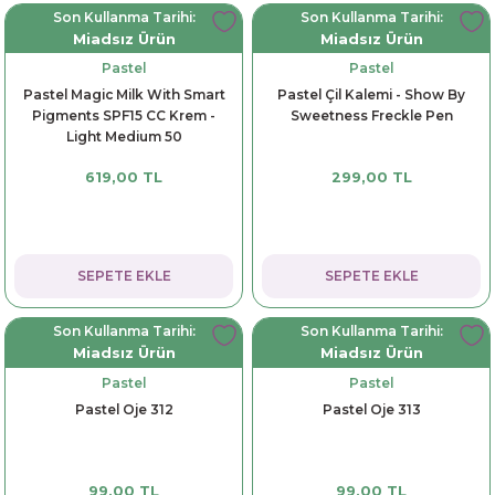
Son Kullanma Tarihi:
Son Kullanma Tarihi:
Miadsız Ürün
Miadsız Ürün
Pastel
Pastel
Pastel Magic Milk With Smart
Pastel Çil Kalemi - Show By
Pigments SPF15 CC Krem -
Sweetness Freckle Pen
Light Medium 50
619,00 TL
299,00 TL
SEPETE EKLE
SEPETE EKLE
Son Kullanma Tarihi:
Son Kullanma Tarihi:
Miadsız Ürün
Miadsız Ürün
Pastel
Pastel
Pastel Oje 312
Pastel Oje 313
99,00 TL
99,00 TL