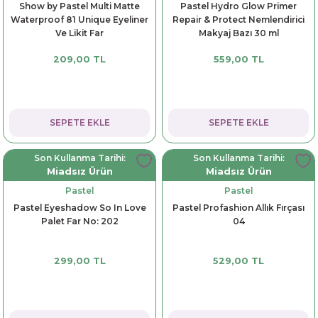
Show by Pastel Multi Matte
Pastel Hydro Glow Primer
Waterproof 81 Unique Eyeliner
Repair & Protect Nemlendirici
Ve Likit Far
Makyaj Bazı 30 ml
209,00 TL
559,00 TL
SEPETE EKLE
SEPETE EKLE
Son Kullanma Tarihi:
Son Kullanma Tarihi:
Miadsız Ürün
Miadsız Ürün
Pastel
Pastel
Pastel Eyeshadow So In Love
Pastel Profashion Allık Fırçası
Palet Far No: 202
04
299,00 TL
529,00 TL