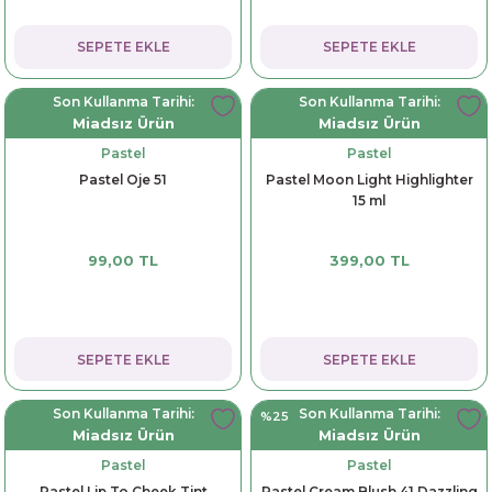
SEPETE EKLE
SEPETE EKLE
Son Kullanma Tarihi:
Son Kullanma Tarihi:
Miadsız Ürün
Miadsız Ürün
Pastel
Pastel
Pastel Oje 51
Pastel Moon Light Highlighter
15 ml
99,00 TL
399,00 TL
SEPETE EKLE
SEPETE EKLE
Son Kullanma Tarihi:
Son Kullanma Tarihi:
%25
Miadsız Ürün
Miadsız Ürün
Pastel
Pastel
Pastel Lip To Cheek Tint
Pastel Cream Blush 41 Dazzling