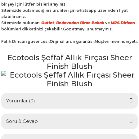
bir şey için lütfen bizleri arayınız.
Sitemizde bulamadığınız ürünler için whatsapp üzerinden fiyat
alabilirsiniz.
Sitemizde bulunan
Outlet
,
Bedavadan Biraz Pahalı
ve
MRS.Dirican
bölümleri dikkatinizi çekebilir.Göz atmayı unutmayınız.
Fatih Dirican güvencesi.Orijinal ürün garantisi.Müşteri memnuniyeti.
Ecotools Şeffaf Allık Fırçası Sheer
Finish Blush
Yorumlar (0)
Soru & Cevap
Bu ürüne ilk yorumu siz yapın!