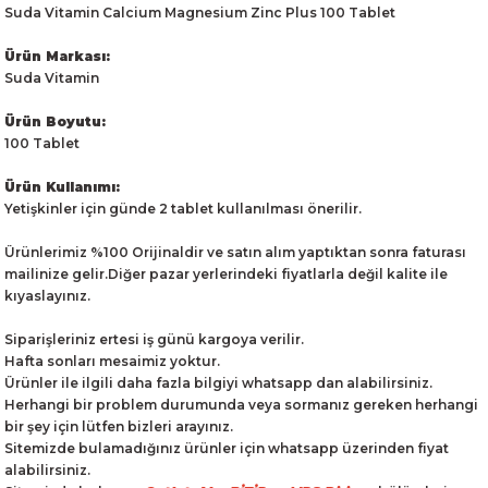
Suda Vitamin Calcium Magnesium Zinc Plus 100 Tablet
Ürün Markası:
Suda Vitamin
Ürün Boyutu:
100 Tablet
Ürün Kullanımı:
Yetişkinler için günde 2 tablet kullanılması önerilir.
Ürünlerimiz %100 Orijinaldir ve satın alım yaptıktan sonra faturası
mailinize gelir.Diğer pazar yerlerindeki fiyatlarla değil kalite ile
kıyaslayınız.
Siparişleriniz ertesi iş günü kargoya verilir.
Hafta sonları mesaimiz yoktur.
Ürünler ile ilgili daha fazla bilgiyi whatsapp dan alabilirsiniz.
Herhangi bir problem durumunda veya sormanız gereken herhangi
bir şey için lütfen bizleri arayınız.
Sitemizde bulamadığınız ürünler için whatsapp üzerinden fiyat
alabilirsiniz.