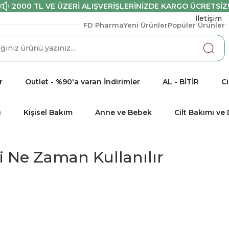
2000 TL VE ÜZERİ ALIŞVERİŞLERİNİZDE KARGO ÜCRETSİZ
İletişim
FD Pharma
Yeni Ürünler
Popüler Ürünler
r
Outlet - %90'a varan İndirimler
AL - BİTİR
Ci
)
Kişisel Bakım
Anne ve Bebek
Cilt Bakımı v
i Ne Zaman Kullanılır