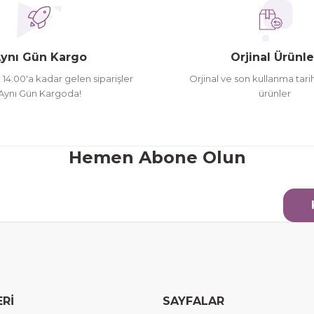
ynı Gün Kargo
Orjinal Ürünle
t 14:00'a kadar gelen siparişler
Orjinal ve son kullanma tarih
Aynı Gün Kargoda!
ürünler
Hemen Abone Olun
ERİ
SAYFALAR