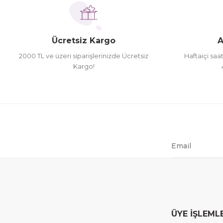
Ücretsiz Kargo
A
2000 TL ve üzeri siparişlerinizde Ücretsiz
Haftaiçi saa
Kargo!
ÜYE İŞLEML