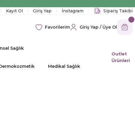
!
Kayıt Ol
Giriş Yap
İnstagram
Sipariş Takibi
Giriş Yap / Üye Ol
Favorilerim
nsel Sağlık
Outlet
Ürünleri
e Dermokozmetik
Medikal Sağlık