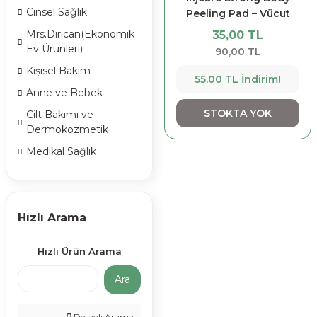
Cinsel Sağlık
Peeling Pad – Vücut
Peeling Pad 30 gr
Mrs.Dirican(Ekonomik
35,00 TL
Ev Ürünleri)
90,00 TL
Kişisel Bakım
55.00 TL İndirim!
Anne ve Bebek
STOKTA YOK
Cilt Bakımı ve
Dermokozmetik
Medikal Sağlık
Hızlı Arama
Hızlı Ürün Arama
Ara
Detaylı Arama