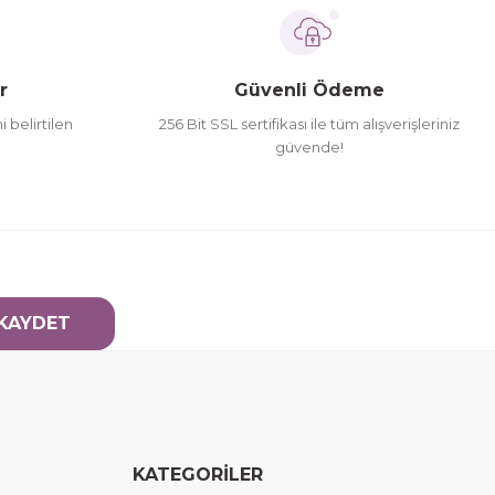
r
Güvenli Ödeme
i belirtilen
256 Bit SSL sertifikası ile tüm alışverişleriniz
güvende!
KAYDET
KATEGORİLER