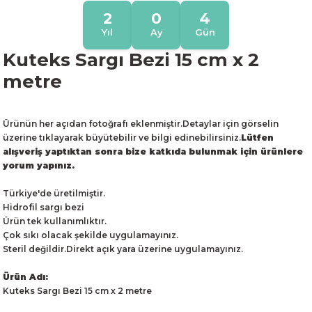
2
0
4
Yıl
Ay
Gün
Kuteks Sargı Bezi 15 cm x 2
metre
Ürünün her açıdan fotoğrafı eklenmiştir.Detaylar için görselin
üzerine tıklayarak büyütebilir ve bilgi edinebilirsiniz.
Lütfen
alışveriş yaptıktan sonra bize katkıda bulunmak için ürünlere
yorum yapınız.
Türkiye'de üretilmiştir.
Hidrofil sargı bezi
Ürün tek kullanımlıktır.
Çok sıkı olacak şekilde uygulamayınız.
Steril değildir.Direkt açık yara üzerine uygulamayınız.
Ürün Adı:
Kuteks Sargı Bezi 15 cm x 2 metre