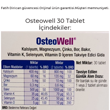
Fatih Dirican güvencesi.Orijinal ürün garantisi.Müşteri memnuniyeti.
Osteowell 30 Tablet
İçindekiler: