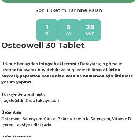
Son Tüketim Tarihine Kalan
1
5
28
Yıl
Ay
Gün
Osteowell 30 Tablet
Ürünün her açıdan fotoğrafı eklenmiştir.Detaylar için görselin
üzerine tıklayarak büyütebilir ve bilgi edinebilirsiniz.
Lütfen
alışveriş yaptıktan sonra bize katkıda bulunmak için ürünlere
yorum yapınız.
Türkiye'de üretilmiştir.
İlaç değildir.Gıda takviyesidir.
Ürün Adı:
Osteowell Selenyum, Çinko, Bakır, Vitamin K, Selenyum, Vitamin D
İçeren Takviye Edici Gıda