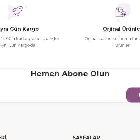
ynı Gün Kargo
Orjinal Ürünle
t 14:00'a kadar gelen siparişler
Orjinal ve son kullanma tarih
Aynı Gün Kargoda!
ürünler
Hemen Abone Olun
ERİ
SAYFALAR