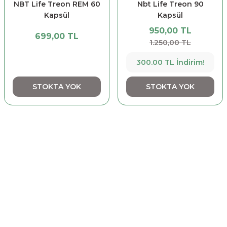
NBT Life Treon REM 60
Nbt Life Treon 90
Kapsül
Kapsül
950,00 TL
699,00 TL
1.250,00 TL
300.00 TL İndirim!
STOKTA YOK
STOKTA YOK