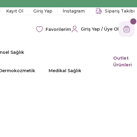
!
Kayıt Ol
Giriş Yap
İnstagram
Sipariş Takibi
Giriş Yap / Üye Ol
Favorilerim
nsel Sağlık
Outlet
Ürünleri
e Dermokozmetik
Medikal Sağlık