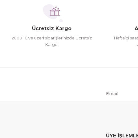
Ücretsiz Kargo
A
2000 TL ve üzeri siparişlerinizde Ücretsiz
Haftaiçi saa
Kargo!
ÜYE İŞLEML