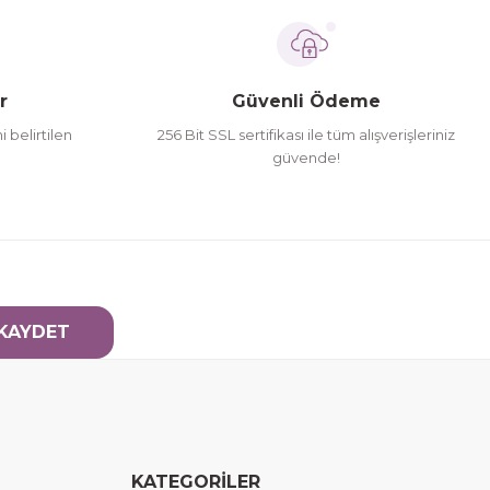
r
Güvenli Ödeme
i belirtilen
256 Bit SSL sertifikası ile tüm alışverişleriniz
güvende!
KAYDET
KATEGORİLER