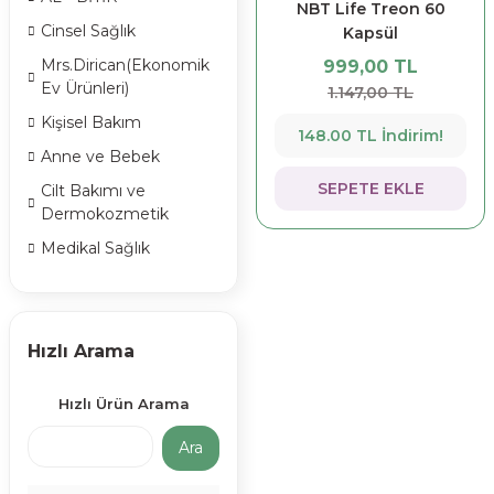
NBT Life Treon 60
Cinsel Sağlık
Kapsül
Mrs.Dirican(Ekonomik
999,00 TL
Ev Ürünleri)
1.147,00 TL
Kişisel Bakım
148.00 TL İndirim!
Anne ve Bebek
SEPETE EKLE
Cilt Bakımı ve
Dermokozmetik
Medikal Sağlık
Hızlı Arama
Hızlı Ürün Arama
Ara