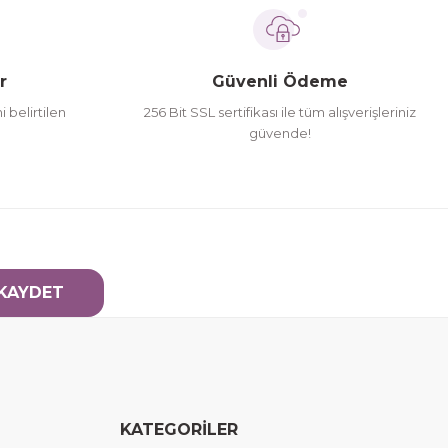
r
Güvenli Ödeme
i belirtilen
256 Bit SSL sertifikası ile tüm alışverişleriniz
güvende!
KAYDET
KATEGORİLER