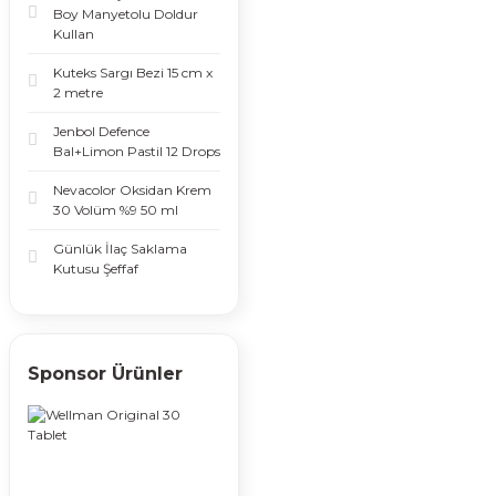
Boy Manyetolu Doldur
Kullan
Kuteks Sargı Bezi 15 cm x
2 metre
Jenbol Defence
Bal+Limon Pastil 12 Drops
Nevacolor Oksidan Krem
30 Volüm %9 50 ml
Günlük İlaç Saklama
Kutusu Şeffaf
Sponsor Ürünler