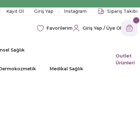
!
Kayıt Ol
Giriş Yap
İnstagram
Sipariş Takibi
Giriş Yap / Üye Ol
Favorilerim
nsel Sağlık
Outlet
Ürünleri
e Dermokozmetik
Medikal Sağlık