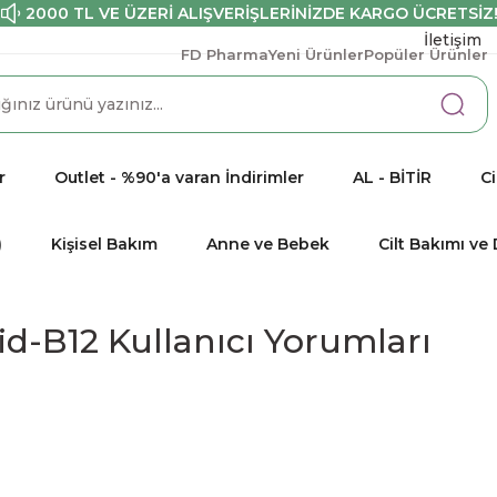
2000 TL VE ÜZERİ ALIŞVERİŞLERİNİZDE KARGO ÜCRETSİZ
İletişim
FD Pharma
Yeni Ürünler
Popüler Ürünler
r
Outlet - %90'a varan İndirimler
AL - BİTİR
Ci
)
Kişisel Bakım
Anne ve Bebek
Cilt Bakımı v
id-B12 Kullanıcı Yorumları