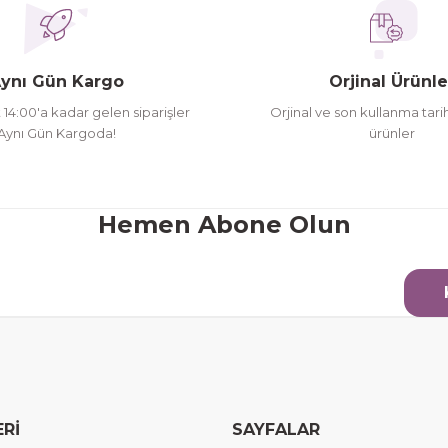
ynı Gün Kargo
Orjinal Ürünle
t 14:00'a kadar gelen siparişler
Orjinal ve son kullanma tarih
Aynı Gün Kargoda!
ürünler
Hemen Abone Olun
ERİ
SAYFALAR