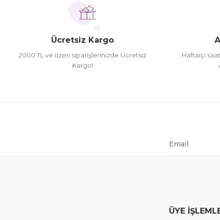
Ücretsiz Kargo
A
2000 TL ve üzeri siparişlerinizde Ücretsiz
Haftaiçi saa
Kargo!
ÜYE İŞLEML