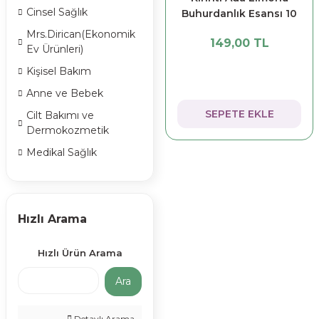
Cinsel Sağlık
Buhurdanlık Esansı 10
ml
Mrs.Dirican(Ekonomik
149,00 TL
Ev Ürünleri)
Kişisel Bakım
Anne ve Bebek
SEPETE EKLE
Cilt Bakımı ve
Dermokozmetik
Medikal Sağlık
Hızlı Arama
Hızlı Ürün Arama
Ara
Detaylı Arama