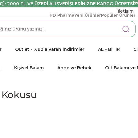
2000 TL VE ÜZERİ ALIŞVERİŞLERİNİZDE KARGO ÜCRETSİZ
İletişim
FD Pharma
Yeni Ürünler
Popüler Ürünler
r
Outlet - %90'a varan İndirimler
AL - BİTİR
Ci
)
Kişisel Bakım
Anne ve Bebek
Cilt Bakımı v
 Kokusu