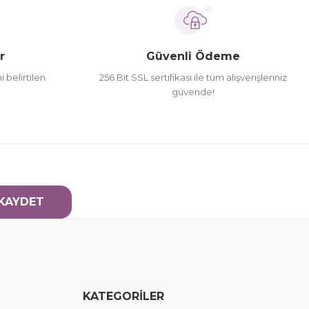
r
Güvenli Ödeme
i belirtilen
256 Bit SSL sertifikası ile tüm alışverişleriniz
güvende!
KAYDET
KATEGORİLER