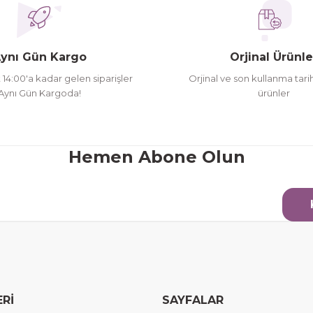
ynı Gün Kargo
Orjinal Ürünle
t 14:00'a kadar gelen siparişler
Orjinal ve son kullanma tarih
Aynı Gün Kargoda!
ürünler
Hemen Abone Olun
ERİ
SAYFALAR