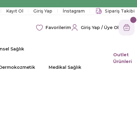
!
Kayıt Ol
Giriş Yap
İnstagram
Sipariş Takibi
Giriş Yap / Üye Ol
Favorilerim
nsel Sağlık
Outlet
Ürünleri
e Dermokozmetik
Medikal Sağlık