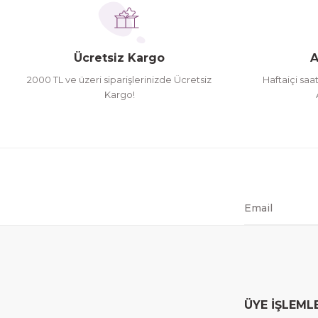
Ücretsiz Kargo
A
2000 TL ve üzeri siparişlerinizde Ücretsiz
Haftaiçi saa
Kargo!
ÜYE İŞLEML