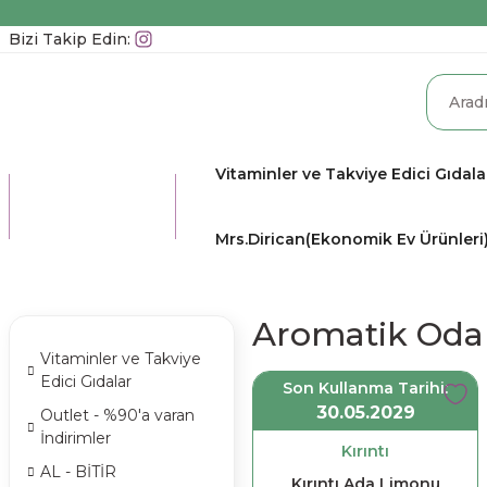
Bizi Takip Edin:
Vitaminler ve Takviye Edici Gıdala
TÜM
KATEGORİLER
Mrs.Dirican(Ekonomik Ev Ürünleri
Aromatik Oda
Vitaminler ve Takviye
Edici Gıdalar
Son Kullanma Tarihi:
30.05.2029
Outlet - %90'a varan
İndirimler
Kırıntı
AL - BİTİR
Kırıntı Ada Limonu