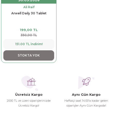
30.03.2026
Ali Raif
Arwell Daily 30 Tablet
199,00 TL
350,00 TL
151.00 TL İndirim!
STOKTA YOK
Ücretsiz Kargo
Aynı Gün Kargo
2000 TL ve üzeri siparişlerinizde
Haftaiçi saat 14:00'a kadar gelen
Ücretsiz Kargo!
siparişler Aynı Gün Kargoda!