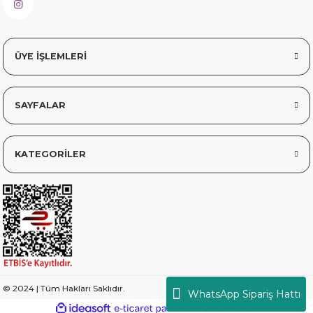
ÜYE İŞLEMLERİ
SAYFALAR
KATEGORİLER
© 2024 | Tüm Hakları Saklıdır.
WhatsApp Sipariş Hattı
ideasoft
ile
e-