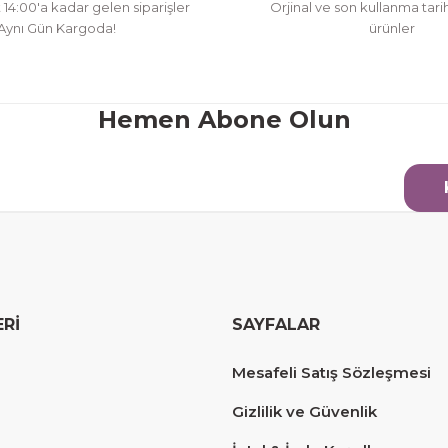
t 14:00'a kadar gelen siparişler
Orjinal ve son kullanma tarih
Aynı Gün Kargoda!
ürünler
Hemen Abone Olun
ERİ
SAYFALAR
Mesafeli Satış Sözleşmesi
Gizlilik ve Güvenlik