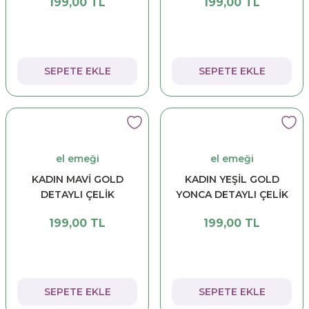
199,00 TL
199,00 TL
SEPETE EKLE
SEPETE EKLE
el emeği
el emeği
KADIN MAVİ GOLD
KADIN YEŞİL GOLD
DETAYLI ÇELİK
YONCA DETAYLI ÇELİK
TASARIM KOLYE
TASARIM KOLYE
199,00 TL
199,00 TL
SEPETE EKLE
SEPETE EKLE