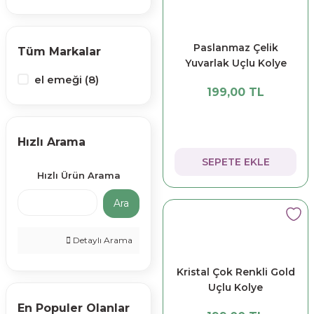
Paslanmaz Çelik
Tüm Markalar
Yuvarlak Uçlu Kolye
el emeği (8)
199,00 TL
Hızlı Arama
SEPETE EKLE
Hızlı Ürün Arama
Ara
Detaylı Arama
Kristal Çok Renkli Gold
Uçlu Kolye
En Populer Olanlar