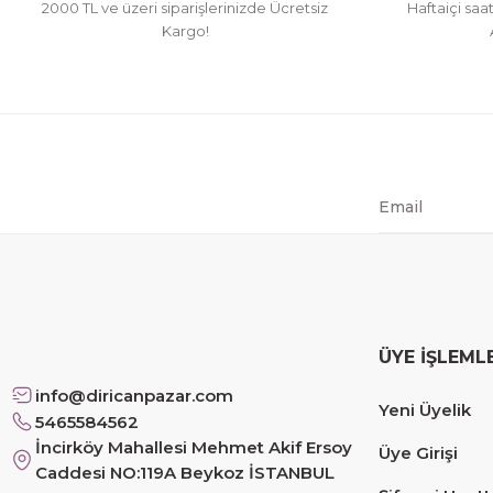
2000 TL ve üzeri siparişlerinizde Ücretsiz
Haftaiçi saa
Kargo!
ÜYE İŞLEML
info@diricanpazar.com
Yeni Üyelik
5465584562
İncirköy Mahallesi Mehmet Akif Ersoy
Üye Girişi
Caddesi NO:119A Beykoz İSTANBUL