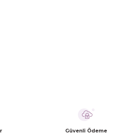
r
Güvenli Ödeme