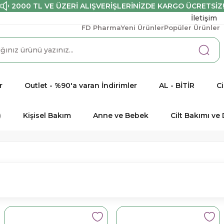
2000 TL VE ÜZERİ ALIŞVERİŞLERİNİZDE KARGO ÜCRETSİZ
İletişim
FD Pharma
Yeni Ürünler
Popüler Ürünler
r
Outlet - %90'a varan İndirimler
AL - BİTİR
Ci
)
Kişisel Bakım
Anne ve Bebek
Cilt Bakımı v