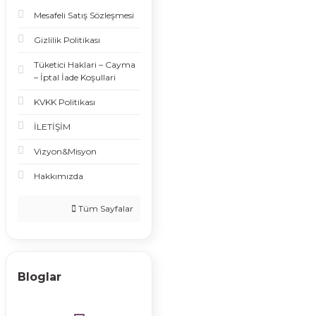
Mesafeli Satış Sözleşmesi
Gizlilik Politikası
Tüketici Haklari – Cayma
– İptal İade Koşullari
KVKK Politikası
İLETİŞİM
Vizyon&Misyon
Hakkımızda
Tüm Sayfalar
Bloglar