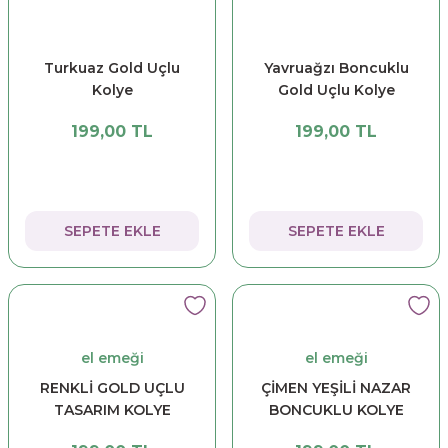
Turkuaz Gold Uçlu
Yavruağzı Boncuklu
Kolye
Gold Uçlu Kolye
199,00 TL
199,00 TL
SEPETE EKLE
SEPETE EKLE
el emeği
el emeği
RENKLİ GOLD UÇLU
ÇİMEN YEŞİLİ NAZAR
TASARIM KOLYE
BONCUKLU KOLYE