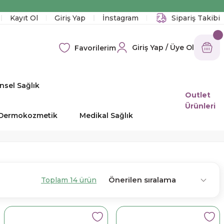
!
Kayıt Ol
Giriş Yap
İnstagram
Sipariş Takibi
Giriş Yap / Üye Ol
Favorilerim
nsel Sağlık
Outlet
Ürünleri
e Dermokozmetik
Medikal Sağlık
Toplam 14 ürün