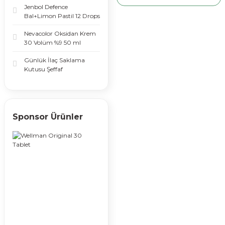
Jenbol Defence
Bal+Limon Pastil 12 Drops
Nevacolor Oksidan Krem
30 Volüm %9 50 ml
Günlük İlaç Saklama
Kutusu Şeffaf
Sponsor Ürünler