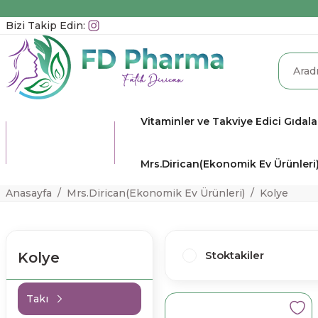
Bizi Takip Edin:
Vitaminler ve Takviye Edici Gıdala
TÜM
KATEGORİLER
Mrs.Dirican(Ekonomik Ev Ürünleri
Anasayfa
Mrs.Dirican(Ekonomik Ev Ürünleri)
Kolye
Stoktakiler
Kolye
Takı