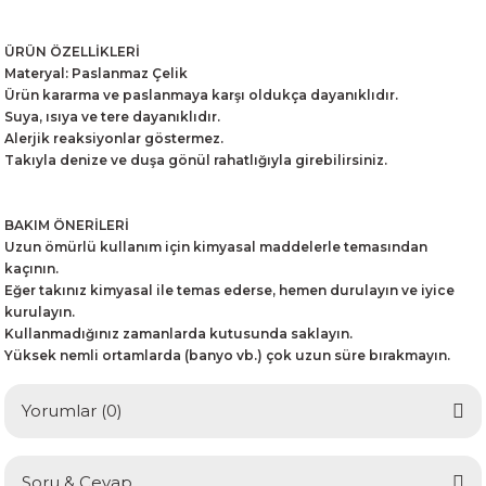
ÜRÜN ÖZELLİKLERİ
Materyal: Paslanmaz Çelik
Ürün kararma ve paslanmaya karşı oldukça dayanıklıdır.
Suya, ısıya ve tere dayanıklıdır.
Alerjik reaksiyonlar göstermez.
Takıyla denize ve duşa gönül rahatlığıyla girebilirsiniz.
BAKIM ÖNERİLERİ
Uzun ömürlü kullanım için kimyasal maddelerle temasından
kaçının.
Eğer takınız kimyasal ile temas ederse, hemen durulayın ve iyice
kurulayın.
Kullanmadığınız zamanlarda kutusunda saklayın.
Yüksek nemli ortamlarda (banyo vb.) çok uzun süre bırakmayın.
Yorumlar (0)
Soru & Cevap