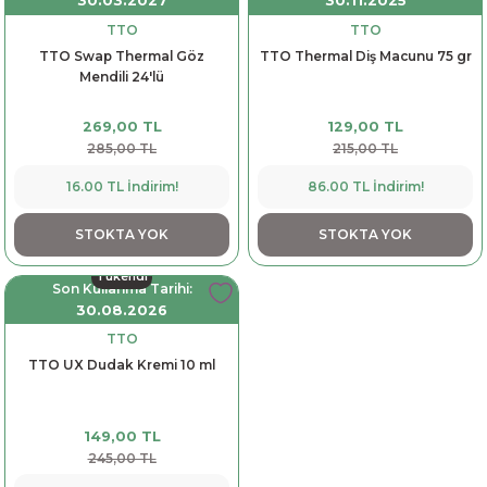
30.03.2027
30.11.2025
TTO
TTO
TTO Swap Thermal Göz
TTO Thermal Diş Macunu 75 gr
Mendili 24'lü
269,00 TL
129,00 TL
285,00 TL
215,00 TL
16.00 TL İndirim!
86.00 TL İndirim!
STOKTA YOK
STOKTA YOK
Tükendi
Son Kullanma Tarihi:
30.08.2026
TTO
TTO UX Dudak Kremi 10 ml
149,00 TL
245,00 TL