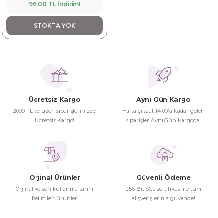
96.00 TL İndirim!
STOKTA YOK
Ücretsiz Kargo
Aynı Gün Kargo
2000 TL ve üzeri siparişlerinizde
Haftaiçi saat 14:00'a kadar gelen
Ücretsiz Kargo!
siparişler Aynı Gün Kargoda!
Orjinal Ürünler
Güvenli Ödeme
Orjinal ve son kullanma tarihi
256 Bit SSL sertifikası ile tüm
belirtilen ürünler
alışverişleriniz güvende!