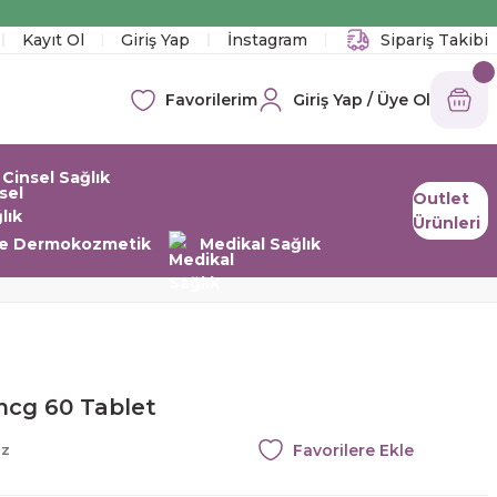
!
Kayıt Ol
Giriş Yap
İnstagram
Sipariş Takibi
Giriş Yap / Üye Ol
Favorilerim
Cinsel Sağlık
Outlet
Ürünleri
 ve Dermokozmetik
Medikal Sağlık
mcg 60 Tablet
az