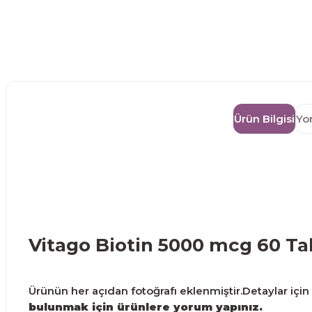
Ürün Bilgisi
Yo
Vitago Biotin 5000 mcg 60 Ta
Ürünün her açıdan fotoğrafı eklenmiştir.Detaylar için g
bulunmak için ürünlere yorum yapınız.