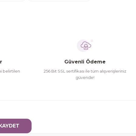
r
Güvenli Ödeme
i belirtilen
256 Bit SSL sertifikası ile tüm alışverişleriniz
güvende!
KAYDET