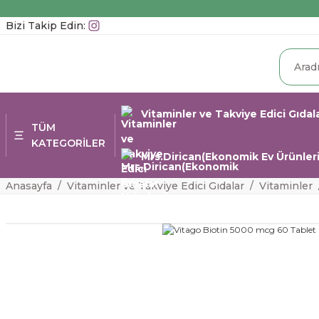
Bizi Takip Edin:
Vitaminler ve Takviye Edici Gıdal
TÜM
KATEGORİLER
Mrs.Dirican(Ekonomik Ev Ürünleri
Anasayfa
Vitaminler ve Takviye Edici Gıdalar
Vitaminler