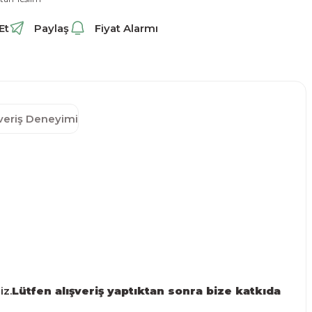
Et
Paylaş
Fiyat Alarmı
şveriş Deneyimi
iz.
Lütfen alışveriş yaptıktan sonra bize katkıda