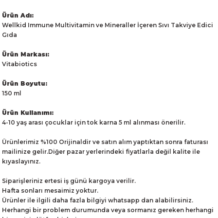
Ürün Adı:
Wellkid Immune Multivitamin ve Mineraller İçeren Sıvı Takviye Edici
Gıda
Ürün Markası:
Vitabiotics
Ürün Boyutu:
150 ml
Ürün Kullanımı:
4-10 yaş arası çocuklar için tok karna 5 ml alınması önerilir.
Ürünlerimiz %100 Orijinaldir ve satın alım yaptıktan sonra faturası
mailinize gelir.Diğer pazar yerlerindeki fiyatlarla değil kalite ile
kıyaslayınız.
Siparişleriniz ertesi iş günü kargoya verilir.
Hafta sonları mesaimiz yoktur.
Ürünler ile ilgili daha fazla bilgiyi whatsapp dan alabilirsiniz.
Herhangi bir problem durumunda veya sormanız gereken herhangi