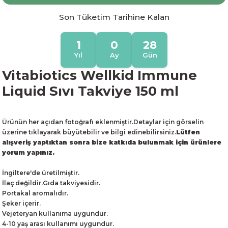
Son Tüketim Tarihine Kalan
1
0
28
Yıl
Ay
Gün
Vitabiotics Wellkid Immune
Liquid Sıvı Takviye 150 ml
Ürünün her açıdan fotoğrafı eklenmiştir.Detaylar için görselin
üzerine tıklayarak büyütebilir ve bilgi edinebilirsiniz.
Lütfen
alışveriş yaptıktan sonra bize katkıda bulunmak için ürünlere
yorum yapınız.
İngiltere'de üretilmiştir.
İlaç değildir.Gıda takviyesidir.
Portakal aromalıdır.
Şeker içerir.
Vejeteryan kullanıma uygundur.
4-10 yaş arası kullanımı uygundur.