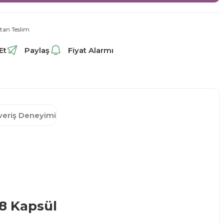
tan Teslim
Et
Paylaş
Fiyat Alarmı
şveriş Deneyimi
8 Kapsül