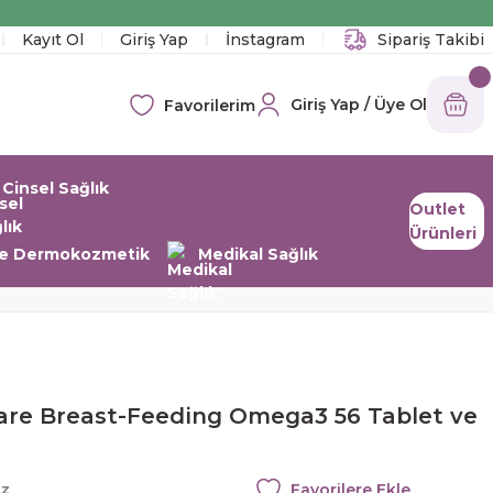
!
Kayıt Ol
Giriş Yap
İnstagram
Sipariş Takibi
Giriş Yap / Üye Ol
Favorilerim
Cinsel Sağlık
Outlet
Ürünleri
 ve Dermokozmetik
Medikal Sağlık
care Breast-Feeding Omega3 56 Tablet ve
az