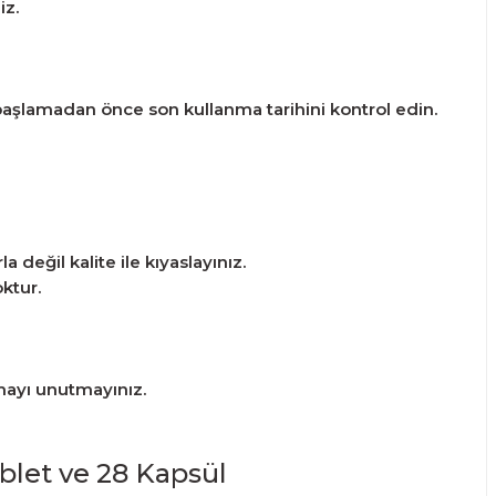
iz.
başlamadan önce son kullanma tarihini kontrol edin.
 değil kalite ile kıyaslayınız.
ktur.
tmayı unutmayınız.
let ve 28 Kapsül