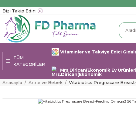
Bizi Takip Edin:
Vitaminler ve Takviye Edici Gıdal
TÜM
KATEGORİLER
Mrs.Dirican(Ekonomik Ev Ürünleri
Anasayfa
Anne ve Bebek
Vitabiotics Pregnacare Breas