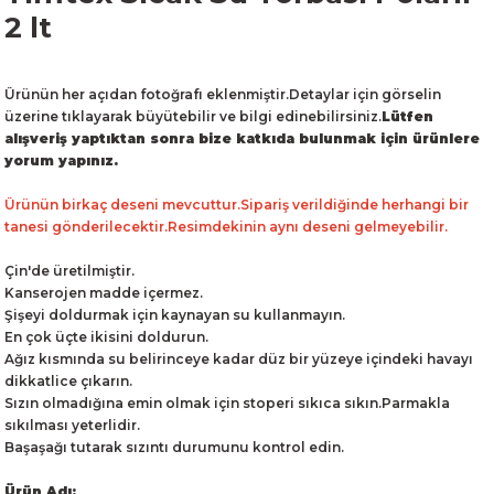
2 lt
Ürünün her açıdan fotoğrafı eklenmiştir.Detaylar için görselin
üzerine tıklayarak büyütebilir ve bilgi edinebilirsiniz.
Lütfen
alışveriş yaptıktan sonra bize katkıda bulunmak için ürünlere
yorum yapınız.
Ürünün birkaç deseni mevcuttur.Sipariş verildiğinde herhangi bir
tanesi gönderilecektir.Resimdekinin aynı deseni gelmeyebilir.
Çin'de üretilmiştir.
Kanserojen madde içermez.
Şişeyi doldurmak için kaynayan su kullanmayın.
En çok üçte ikisini doldurun.
Ağız kısmında su belirinceye kadar düz bir yüzeye içindeki havayı
dikkatlice çıkarın.
Sızın olmadığına emin olmak için stoperi sıkıca sıkın.Parmakla
sıkılması yeterlidir.
Başaşağı tutarak sızıntı durumunu kontrol edin.
Ürün Adı: