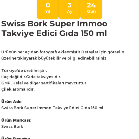
0
3
24
Yıl
Ay
Gün
Swiss Bork Super Immoo
Takviye Edici Gıda 150 ml
Ürünün her açıdan fotoğrafı eklenmiştir.Detaylar için görselin
üzerine tıklayarak büyütebilir ve bilgi edinebilirsiniz.
Türkiye'de üretilmiştir.
İlaç değildir.Gıda takviyesidir.
GMP, Helal ve diğer sertifikaları mevcuttur.
Çilek aromalıdır.
Ürün Adı:
Swiss Bork Super Immoo Takviye Edici Gıda 150 ml
Ürün Markası:
Swiss Bork
Ürün Boyutu: