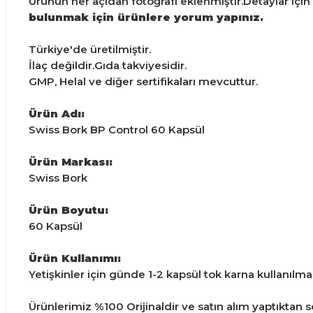
Ürünün her açıdan fotoğrafı eklenmiştir.Detaylar için g
bulunmak için ürünlere yorum yapınız.
Türkiye'de üretilmiştir.
İlaç değildir.Gıda takviyesidir.
GMP, Helal ve diğer sertifikaları mevcuttur.
Ürün Adı:
Swiss Bork BP Control 60 Kapsül
Ürün Markası:
Swiss Bork
Ürün Boyutu:
60 Kapsül
Ürün Kullanımı:
Yetişkinler için günde 1-2 kapsül tok karna kullanılması
Ürünlerimiz %100 Orijinaldir ve satın alım yaptıktan son