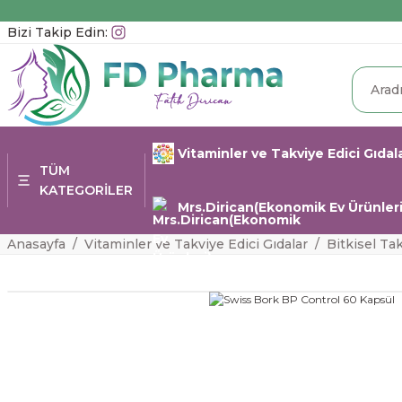
Bizi Takip Edin:
Vitaminler ve Takviye Edici Gıdal
TÜM
KATEGORİLER
Mrs.Dirican(Ekonomik Ev Ürünleri
Anasayfa
Vitaminler ve Takviye Edici Gıdalar
Bitkisel Ta