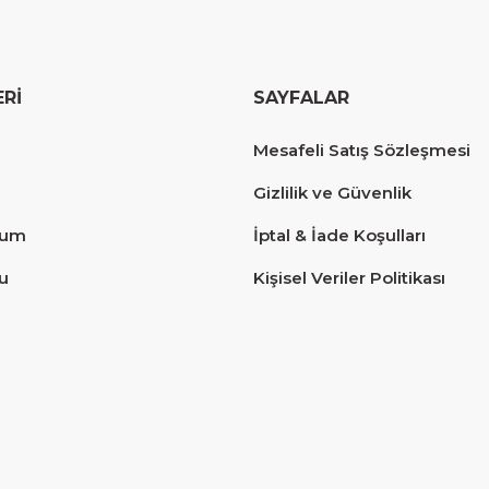
ERİ
SAYFALAR
erim.
Mesafeli Satış Sözleşmesi
Gizlilik ve Güvenlik
tum
İptal & İade Koşulları
u
Kişisel Veriler Politikası