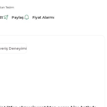
tan Teslim
Et
Paylaş
Fiyat Alarmı
şveriş Deneyimi