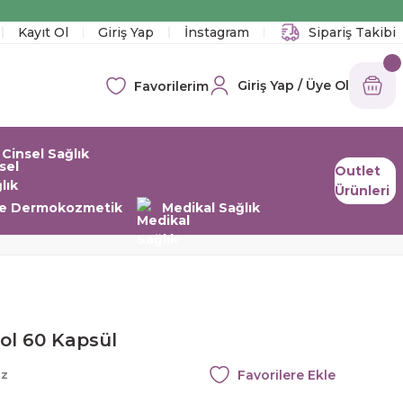
!
Kayıt Ol
Giriş Yap
İnstagram
Sipariş Takibi
Giriş Yap / Üye Ol
Favorilerim
Cinsel Sağlık
Outlet
Ürünleri
 ve Dermokozmetik
Medikal Sağlık
ol 60 Kapsül
az