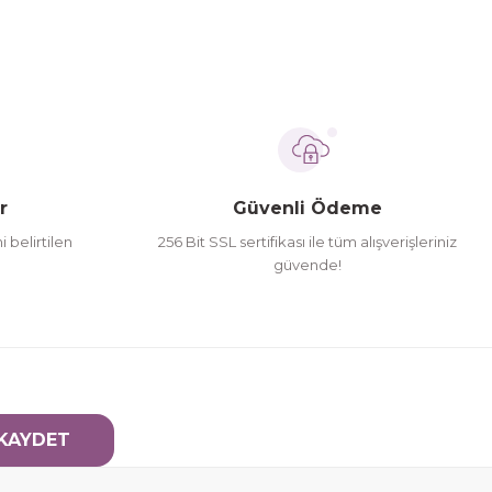
r
Güvenli Ödeme
i belirtilen
256 Bit SSL sertifikası ile tüm alışverişleriniz
güvende!
KAYDET