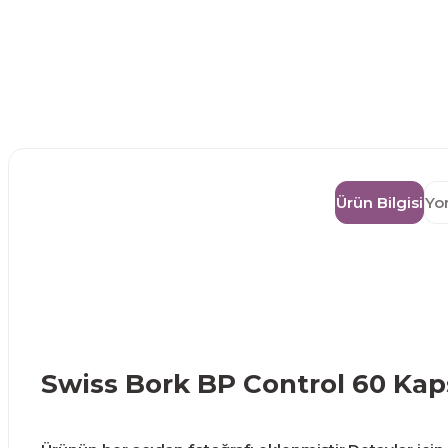
Ürün Bilgisi
Yo
Swiss Bork BP Control 60 Kap