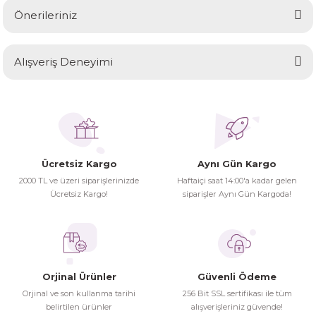
Önerileriniz
Soru Sor
Bu ürünün fiyat bilgisi, resim, ürün açıklamalarında ve diğer
Alışveriş Deneyimi
konularda yetersiz gördüğünüz noktaları öneri formunu
kullanarak tarafımıza iletebilirsiniz.
Görüş ve önerileriniz için teşekkür ederiz.
Ürünler ertesi günü elime ulaştı.
Turgay Baki | 30/06/2026
Ürün resmi kalitesiz, bozuk veya görüntülenemiyor.
Ürün açıklamasında eksik bilgiler bulunuyor.
Ücretsiz Kargo
Aynı Gün Kargo
Turgay Baki | 30/06/2026
Ürün bilgilerinde hatalar bulunuyor.
2000 TL ve üzeri siparişlerinizde
Haftaiçi saat 14:00'a kadar gelen
Ürün fiyatı diğer sitelerden daha pahalı.
Ücretsiz Kargo!
siparişler Aynı Gün Kargoda!
İhtiyaç doğrultusunda alış veriş
Bu ürüne benzer farklı alternatifler olmalı.
yapıyorum tavsiye ederim
Hamit Çakıcı | 15/04/2026
Orjinal Ürünler
Güvenli Ödeme
herşey yolunda hiç sıkıntı
Orjinal ve son kullanma tarihi
256 Bit SSL sertifikası ile tüm
yaşamadım 2. gün elimde oldu
belirtilen ürünler
alışverişleriniz güvende!
Gönder
siparşlerim