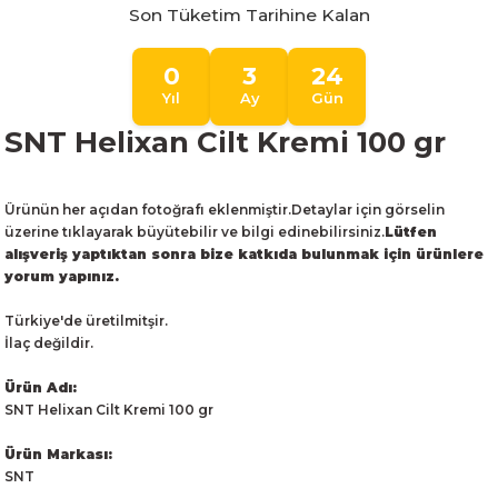
Son Tüketim Tarihine Kalan
0
3
24
Yıl
Ay
Gün
SNT Helixan Cilt Kremi 100 gr
Ürünün her açıdan fotoğrafı eklenmiştir.Detaylar için görselin
üzerine tıklayarak büyütebilir ve bilgi edinebilirsiniz.
Lütfen
alışveriş yaptıktan sonra bize katkıda bulunmak için ürünlere
yorum yapınız.
Türkiye'de üretilmitşir.
İlaç değildir.
Ürün Adı:
SNT Helixan Cilt Kremi 100 gr
Ürün Markası:
SNT