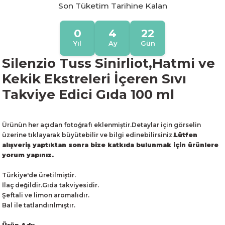
Son Tüketim Tarihine Kalan
0
4
22
Yıl
Ay
Gün
Silenzio Tuss Sinirliot,Hatmi ve
Kekik Ekstreleri İçeren Sıvı
Takviye Edici Gıda 100 ml
Ürünün her açıdan fotoğrafı eklenmiştir.Detaylar için görselin
üzerine tıklayarak büyütebilir ve bilgi edinebilirsiniz.
Lütfen
alışveriş yaptıktan sonra bize katkıda bulunmak için ürünlere
yorum yapınız.
Türkiye'de üretilmiştir.
İlaç değildir.Gıda takviyesidir.
Şeftali ve limon aromalıdır.
Bal ile tatlandırılmıştır.