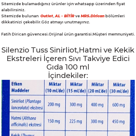
Sitemizde bulamadığınız ürünler için whatsapp üzerinden fiyat
alabilirsiniz.
Sitemizde bulunan
Outlet
,
AL - BİTİR
ve
MRS.Dirican
bölümleri
dikkatinizi çekebilir.Göz atmayı unutmayınız.
Fatih Dirican güvencesi.Orijinal ürün garantisi.Müşteri memnuniyeti.
Silenzio Tuss Sinirliot,Hatmi ve Kekik
Ekstreleri İçeren Sıvı Takviye Edici
Gıda 100 ml
İçindekiler: