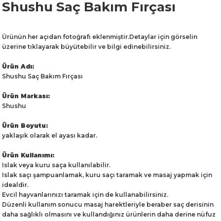
Shushu Saç Bakım Fırçası
Ürünün her açıdan fotoğrafı eklenmiştir.Detaylar için görselin
üzerine tıklayarak büyütebilir ve bilgi edinebilirsiniz.
Ürün Adı:
Shushu Saç Bakım Fırçası
Ürün Markası:
Shushu
Ürün Boyutu:
yaklaşık olarak el ayası kadar.
Ürün Kullanımı:
Islak veya kuru saça kullanılabilir.
Islak saçı şampuanlamak, kuru saçı taramak ve masaj yapmak için
idealdir.
Evcil hayvanlarınızı taramak için de kullanabilirsiniz.
Düzenli kullanım sonucu masaj harektleriyle beraber saç derisinin
daha sağlıklı olmasını ve kullandığınız ürünlerin daha derine nüfuz