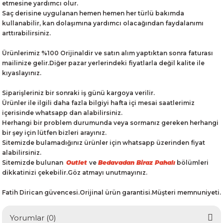
etmesine yardımcı olur.
Saç derisine uygulanan hemen hemen her türlü bakımda
kullanabilir, kan dolaşımına yardımcı olacağından faydalanımı
arttırabilirsiniz.
Ürünlerimiz %100 Orijinaldir ve satın alım yaptıktan sonra faturası
mailinize gelir.Diğer pazar yerlerindeki fiyatlarla değil kalite ile
kıyaslayınız.
Siparişleriniz bir sonraki iş günü kargoya verilir.
Ürünler ile ilgili daha fazla bilgiyi hafta içi mesai saatlerimiz
içerisinde whatsapp dan alabilirsiniz.
Herhangi bir problem durumunda veya sormanız gereken herhangi
bir şey için lütfen bizleri arayınız.
Sitemizde bulamadığınız ürünler için whatsapp üzerinden fiyat
alabilirsiniz.
Sitemizde bulunan
Outlet
ve
Bedavadan Biraz Pahalı
bölümleri
dikkatinizi çekebilir.Göz atmayı unutmayınız.
Fatih Dirican güvencesi.Orijinal ürün garantisi.Müşteri memnuniyeti.
Yorumlar (0)