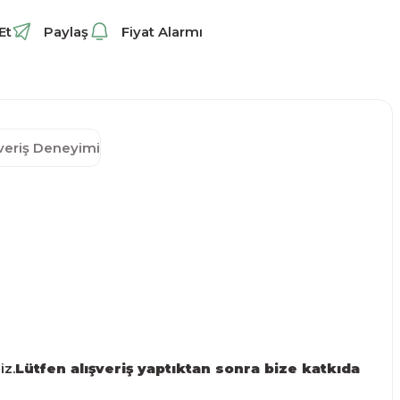
Et
Paylaş
Fiyat Alarmı
şveriş Deneyimi
iz.
Lütfen alışveriş yaptıktan sonra bize katkıda