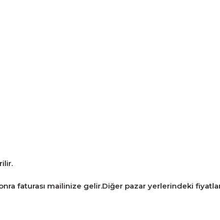
lir.
ra faturası mailinize gelir.Diğer pazar yerlerindeki fiyatlarla