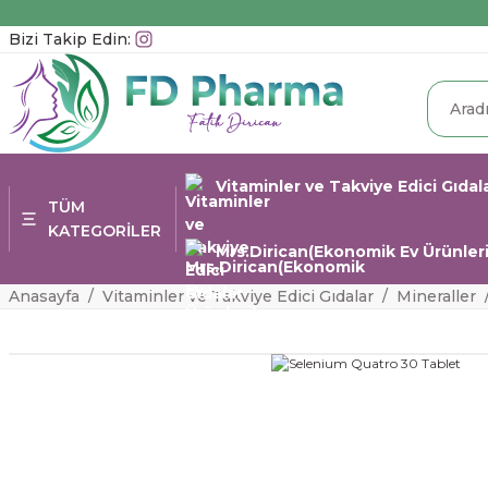
Bizi Takip Edin:
Vitaminler ve Takviye Edici Gıdal
TÜM
KATEGORİLER
Mrs.Dirican(Ekonomik Ev Ürünleri
Anasayfa
Vitaminler ve Takviye Edici Gıdalar
Mineraller