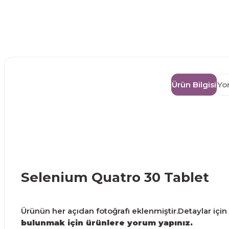
Ürün Bilgisi
Yo
Selenium Quatro 30 Tablet
Ürünün her açıdan fotoğrafı eklenmiştir.Detaylar için g
bulunmak için ürünlere yorum yapınız.