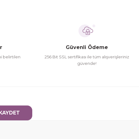
r
Güvenli Ödeme
i belirtilen
256 Bit SSL sertifikası ile tüm alışverişleriniz
güvende!
KAYDET