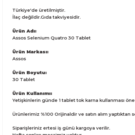
Türkiye'de üretilmiştir.
İlaç değildir.Gıda takviyesidir.
Ürün Adı:
Assos Selenium Quatro 30 Tablet
Ürün Markası:
Assos
Ürün Boyutu:
30 Tablet
Ürün Kullanımı:
Yetişkinlerin günde 1 tablet tok karna kullanması öneri
Ürünlerimiz %100 Orijinaldir ve satın alım yaptıktan son
Siparişleriniz ertesi iş günü kargoya verilir.
Hafta sonları mesaimiz yoktur.