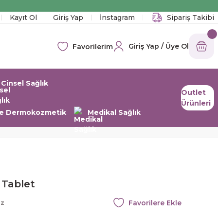
!
Kayıt Ol
Giriş Yap
İnstagram
Sipariş Takibi
Giriş Yap / Üye Ol
Favorilerim
Cinsel Sağlık
Outlet
Ürünleri
 ve Dermokozmetik
Medikal Sağlık
 Tablet
az