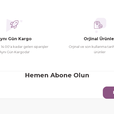
ederim
oldu siparşlerim
ynı Gün Kargo
Orjinal Ürünle
t 14:00'a kadar gelen siparişler
Orjinal ve son kullanma tarih
Aynı Gün Kargoda!
ürünler
Gönder
Hemen Abone Olun