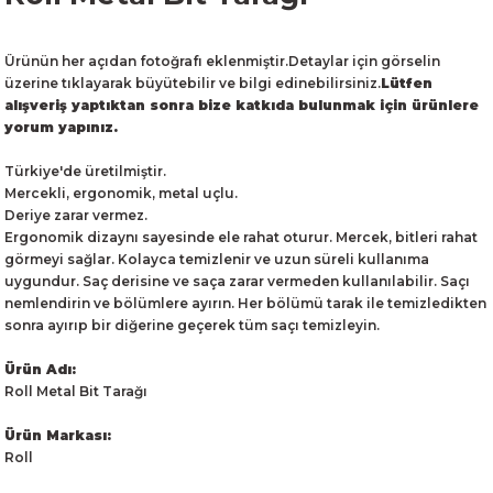
Ürünün her açıdan fotoğrafı eklenmiştir.Detaylar için görselin
üzerine tıklayarak büyütebilir ve bilgi edinebilirsiniz.
Lütfen
alışveriş yaptıktan sonra bize katkıda bulunmak için ürünlere
yorum yapınız.
Türkiye'de üretilmiştir.
Mercekli, ergonomik, metal uçlu.
Deriye zarar vermez.
Ergonomik dizaynı sayesinde ele rahat oturur. Mercek, bitleri rahat
görmeyi sağlar. Kolayca temizlenir ve uzun süreli kullanıma
uygundur. Saç derisine ve saça zarar vermeden kullanılabilir. Saçı
nemlendirin ve bölümlere ayırın. Her bölümü tarak ile temizledikten
sonra ayırıp bir diğerine geçerek tüm saçı temizleyin.
Ürün Adı:
Roll Metal Bit Tarağı
Ürün Markası:
Roll