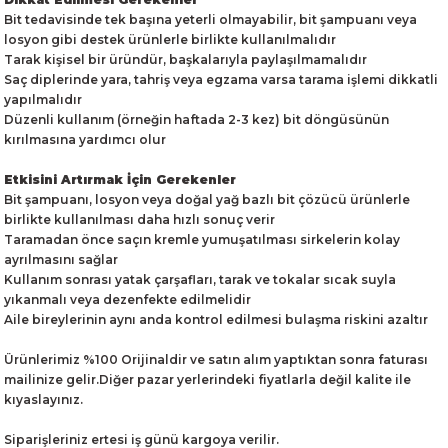
Bit tedavisinde tek başına yeterli olmayabilir, bit şampuanı veya
losyon gibi destek ürünlerle birlikte kullanılmalıdır
Tarak kişisel bir üründür, başkalarıyla paylaşılmamalıdır
Saç diplerinde yara, tahriş veya egzama varsa tarama işlemi dikkatli
yapılmalıdır
Düzenli kullanım (örneğin haftada 2-3 kez) bit döngüsünün
kırılmasına yardımcı olur
Etkisini Artırmak İçin Gerekenler
Bit şampuanı, losyon veya doğal yağ bazlı bit çözücü ürünlerle
birlikte kullanılması daha hızlı sonuç verir
Taramadan önce saçın kremle yumuşatılması sirkelerin kolay
ayrılmasını sağlar
Kullanım sonrası yatak çarşafları, tarak ve tokalar sıcak suyla
yıkanmalı veya dezenfekte edilmelidir
Aile bireylerinin aynı anda kontrol edilmesi bulaşma riskini azaltır
Ürünlerimiz %100 Orijinaldir ve satın alım yaptıktan sonra faturası
mailinize gelir.Diğer pazar yerlerindeki fiyatlarla değil kalite ile
kıyaslayınız.
Siparişleriniz ertesi iş günü kargoya verilir.