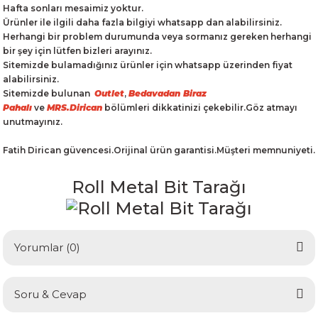
Hafta sonları mesaimiz yoktur.
Ürünler ile ilgili daha fazla bilgiyi whatsapp dan alabilirsiniz.
Herhangi bir problem durumunda veya sormanız gereken herhangi
bir şey için lütfen bizleri arayınız.
Sitemizde bulamadığınız ürünler için whatsapp üzerinden fiyat
alabilirsiniz.
Sitemizde bulunan
Outlet
,
Bedavadan Biraz
Pahalı
ve
MRS.Dirican
bölümleri dikkatinizi çekebilir.Göz atmayı
unutmayınız.
Fatih Dirican güvencesi.Orijinal ürün garantisi.Müşteri memnuniyeti.
Roll Metal Bit Tarağı
Yorumlar (0)
Soru & Cevap
Bu ürüne ilk yorumu siz yapın!