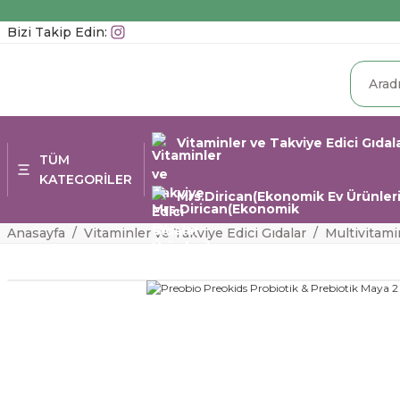
Bizi Takip Edin:
Vitaminler ve Takviye Edici Gıdal
TÜM
KATEGORİLER
Mrs.Dirican(Ekonomik Ev Ürünleri
Anasayfa
Vitaminler ve Takviye Edici Gıdalar
Multivitami