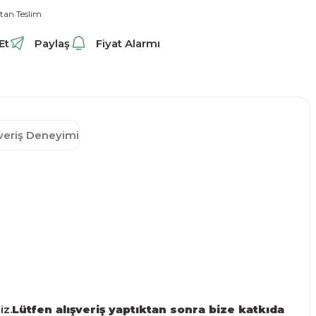
tan Teslim
Et
Paylaş
Fiyat Alarmı
şveriş Deneyimi
iz.
Lütfen alışveriş yaptıktan sonra bize katkıda