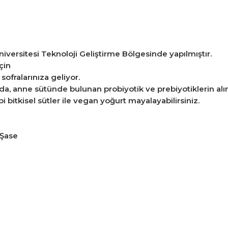
niversitesi Teknoloji Geliştirme Bölgesinde yapılmıştır.
çin
ofralarınıza geliyor.
a, anne sütünde bulunan probiyotik ve prebiyotiklerin alı
bitkisel sütler ile vegan yoğurt mayalayabilirsiniz.
 Şase