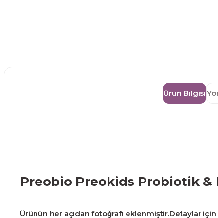
Ürün Bilgisi
Yo
Preobio Preokids Probiotik & 
Ürünün her açıdan fotoğrafı eklenmiştir.Detaylar için g