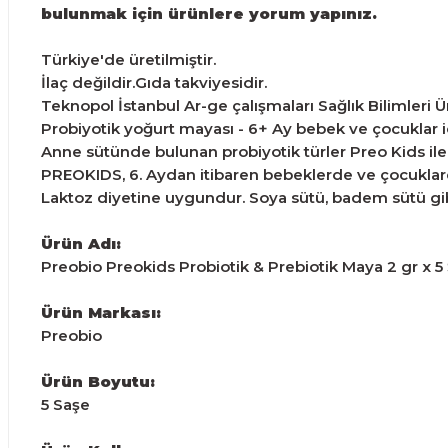
bulunmak için ürünlere yorum yapınız.
Türkiye'de üretilmiştir.
İlaç değildir.Gıda takviyesidir.
Teknopol İstanbul Ar-ge çalışmaları Sağlık Bilimleri Ü
Probiyotik yoğurt mayası - 6+ Ay bebek ve çocuklar i
Anne sütünde bulunan probiyotik türler Preo Kids ile s
PREOKIDS, 6. Aydan itibaren bebeklerde ve çocuklard
Laktoz diyetine uygundur. Soya sütü, badem sütü gibi 
Ürün Adı:
Preobio Preokids Probiotik & Prebiotik Maya 2 gr x 5
Ürün Markası:
Preobio
Ürün Boyutu:
5 Saşe