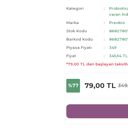
Kategori
Probiotic
varan İnd
Marka
Preobio
Stok Kodu
8682780
Barkod Kodu
8682780
Piyasa Fiyatı
349
Fiyat
345,54 T
*79,00 TL den başlayan taksitl
79,00 TL
%77
349