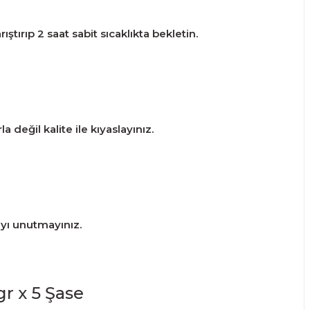
tırıp 2 saat sabit sıcaklıkta bekletin.
 değil kalite ile kıyaslayınız.
ayı unutmayınız.
r x 5 Şase