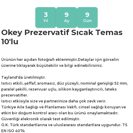
3
9
9
Yıl
Ay
Gün
Okey Prezervatif Sıcak Temas
10'lu
Ürünün her açıdan fotoğrafı eklenmiştir.Detaylar için görselin
üzerine tıklayarak büyütebilir ve bilgi edinebilirsiniz.
Tayland'da üretilmiştir.
Isıtıcı etkili, şeffaf, aromasız, düz yüzeyli, nominal genişliği 52 mm,
paralel şekilli, rezervuar uçlu, silikon kayganlaştırıcılı, lateks
prezervatifler.
Isıtıcı etkisiyle size ve partnerinize daha çok zevk verir.
Türkiye Aile Sağlığı ve Planlaması Vakfı, cinsel sağlığı koruyan ve
etkin bir doğum kontrol aracı olan bu ürünü onaylamaktadır.
Güvenliği elekronik olarak test edilmiştir.
O.K. Türk standartlarına ve uluslararası standartlara uygundur. TS
EN ISO 4074