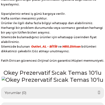
kıyaslayınız.
Siparişleriniz ertesi iş günü kargoya verilir.
Hafta sonları mesaimiz yoktur.
Ürünler ile ilgili daha fazla bilgiyi whatsapp dan alabilirsiniz.
Herhangi bir problem durumunda veya sormanız gereken herhangi
bir şey için lütfen bizleri arayınız.
Sitemizde bulamadığınız ürünler için whatsapp üzerinden fiyat
alabilirsiniz.
Sitemizde bulunan
Outlet
,
AL - BİTİR
ve
MRS.Dirican
bölümleri
dikkatinizi çekebilir.Göz atmayı unutmayınız.
Fatih Dirican güvencesi.Orijinal ürün garantisi.Müşteri memnuniyeti.
Okey Prezervatif Sıcak Temas 10'lu
Yorumlar (0)