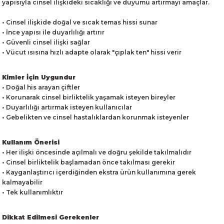
yapısıyla cinsel ilişkideki sıcaklığı ve duyumu artırmayı amaçlar.
• Cinsel ilişkide doğal ve sıcak temas hissi sunar
• İnce yapısı ile duyarlılığı artırır
• Güvenli cinsel ilişki sağlar
• Vücut ısısına hızlı adapte olarak "çıplak ten" hissi verir
Kimler İçin Uygundur
• Doğal his arayan çiftler
• Korunarak cinsel birliktelik yaşamak isteyen bireyler
• Duyarlılığı artırmak isteyen kullanıcılar
• Gebelikten ve cinsel hastalıklardan korunmak isteyenler
Kullanım Önerisi
• Her ilişki öncesinde açılmalı ve doğru şekilde takılmalıdır
• Cinsel birliktelik başlamadan önce takılması gerekir
• Kayganlaştırıcı içerdiğinden ekstra ürün kullanımına gerek
kalmayabilir
• Tek kullanımlıktır
Dikkat Edilmesi Gerekenler