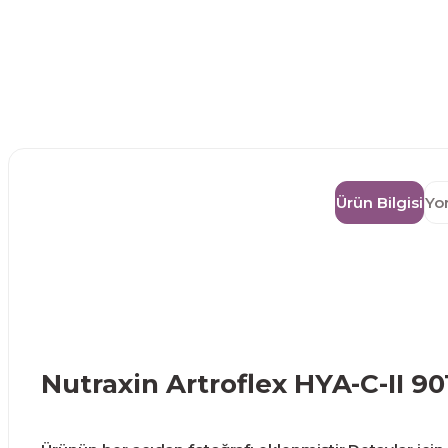
Ürün Bilgisi
Yo
Nutraxin Artroflex HYA-C-II 9