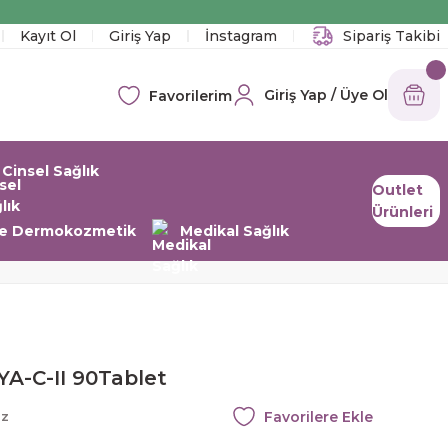
!
Kayıt Ol
Giriş Yap
İnstagram
Sipariş Takibi
Giriş Yap / Üye Ol
Favorilerim
Cinsel Sağlık
Outlet
Ürünleri
 ve Dermokozmetik
Medikal Sağlık
YA-C-II 90Tablet
az