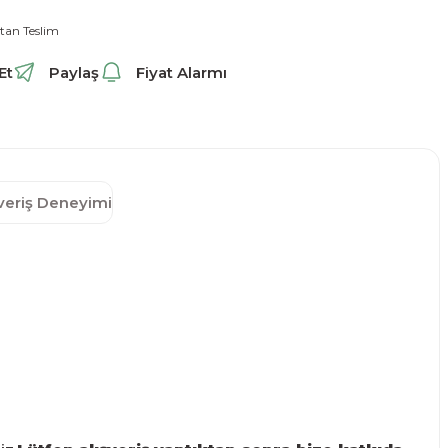
tan Teslim
Et
Paylaş
Fiyat Alarmı
şveriş Deneyimi