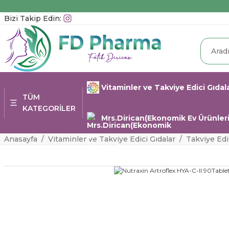
Bizi Takip Edin:
Vitaminler ve Takviye Edici Gıdal
TÜM
KATEGORİLER
Mrs.Dirican(Ekonomik Ev Ürünleri
Anasayfa
Vitaminler ve Takviye Edici Gıdalar
Takviye Edi