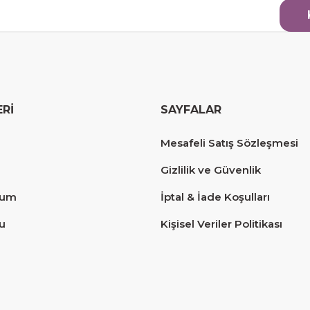
ERİ
SAYFALAR
erim.
Mesafeli Satış Sözleşmesi
Gizlilik ve Güvenlik
tum
İptal & İade Koşulları
u
Kişisel Veriler Politikası