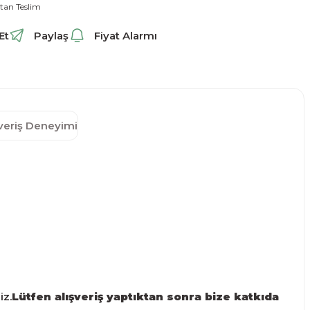
tan Teslim
Et
Paylaş
Fiyat Alarmı
şveriş Deneyimi
iz.
Lütfen alışveriş yaptıktan sonra bize katkıda