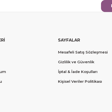
ERİ
SAYFALAR
erim.
Mesafeli Satış Sözleşmesi
Gizlilik ve Güvenlik
tum
İptal & İade Koşulları
u
Kişisel Veriler Politikası