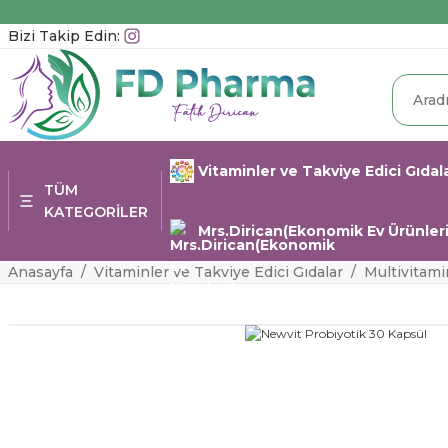
Bizi Takip Edin:
Vitaminler ve Takviye Edici Gıdal
TÜM
KATEGORİLER
Mrs.Dirican(Ekonomik Ev Ürünleri
Anasayfa
Vitaminler ve Takviye Edici Gıdalar
Multivitami