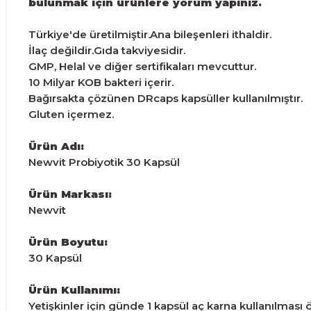
bulunmak için ürünlere yorum yapınız.
Türkiye'de üretilmiştir.Ana bileşenleri ithaldir.
İlaç değildir.Gıda takviyesidir.
GMP, Helal ve diğer sertifikaları mevcuttur.
10 Milyar KOB bakteri içerir.
Bağırsakta çözünen DRcaps kapsüller kullanılmıştır.
Gluten içermez.
Ürün Adı:
Newvit Probiyotik 30 Kapsül
Ürün Markası:
Newvit
Ürün Boyutu:
30 Kapsül
Ürün Kullanımı:
Yetişkinler için günde 1 kapsül aç karna kullanılması ön