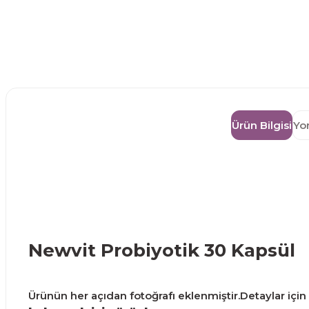
Ürün Bilgisi
Yo
Newvit Probiyotik 30 Kapsül
Ürünün her açıdan fotoğrafı eklenmiştir.Detaylar için g