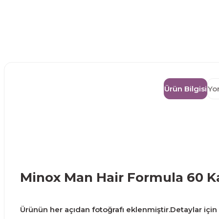
Ürün Bilgisi
Yo
Minox Man Hair Formula 60 K
Ürünün her açıdan fotoğrafı eklenmiştir.Detaylar için g