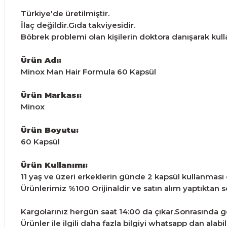
Türkiye'de üretilmiştir.
İlaç değildir.Gıda takviyesidir.
Böbrek problemi olan kişilerin doktora danışarak kulla
Ürün Adı:
Minox Man Hair Formula 60 Kapsül
Ürün Markası:
Minox
Ürün Boyutu:
60 Kapsül
Ürün Kullanımı:
11 yaş ve üzeri erkeklerin günde 2 kapsül kullanması ö
Ürünlerimiz %100 Orijinaldir ve satın alım yaptıktan son
Kargolarınız hergün saat 14:00 da çıkar.Sonrasında ge
Ürünler ile ilgili daha fazla bilgiyi whatsapp dan alabili