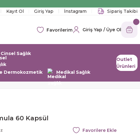
!
Kayıt Ol
Giriş Yap
İnstagram
Sipariş Takibi
Giriş Yap / Üye Ol
Favorilerim
Cinsel Sağlık
Outlet
Ürünleri
 ve Dermokozmetik
Medikal Sağlık
mula 60 Kapsül
az