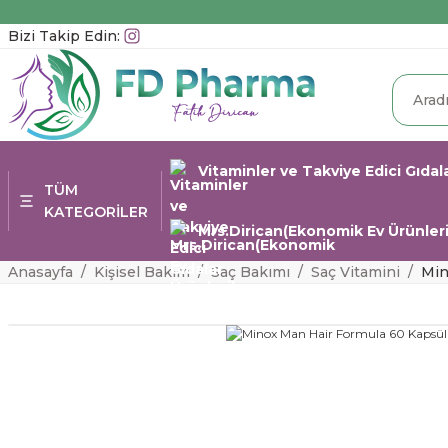
Bizi Takip Edin:
Vitaminler ve Takviye Edici Gıdal
TÜM
KATEGORİLER
Mrs.Dirican(Ekonomik Ev Ürünleri
Anasayfa
Kişisel Bakım
Saç Bakımı
Saç Vitamini
Min