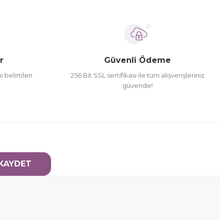
r
Güvenli Ödeme
i belirtilen
256 Bit SSL sertifikası ile tüm alışverişleriniz
güvende!
KAYDET