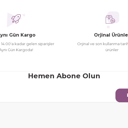
ederim
oldu siparşlerim
ynı Gün Kargo
Orjinal Ürünle
t 14:00'a kadar gelen siparişler
Orjinal ve son kullanma tarih
Aynı Gün Kargoda!
ürünler
Gönder
Hemen Abone Olun