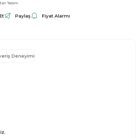
tan Teslim
Et
Paylaş
Fiyat Alarmı
şveriş Deneyimi
iz.