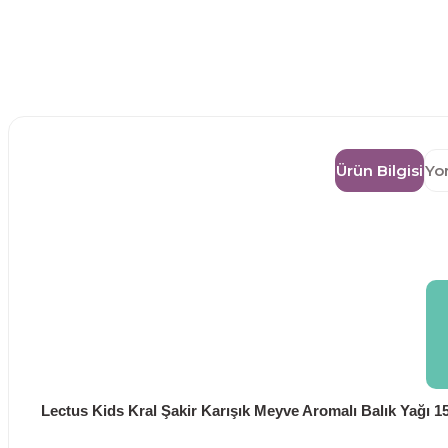
Ürün Bilgisi
Yo
Lectus Kids Kral Şakir Karışık Meyve Aromalı Balık Yağı 15