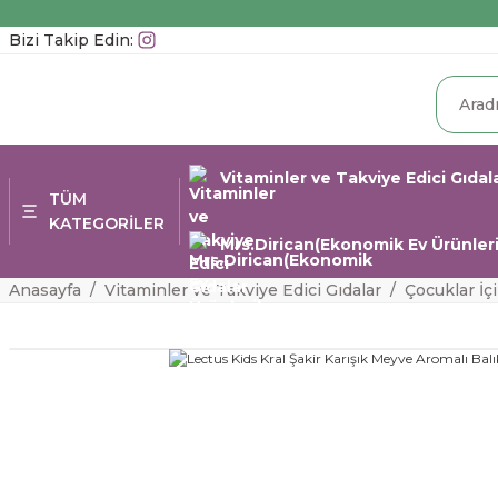
Bizi Takip Edin:
Vitaminler ve Takviye Edici Gıdal
TÜM
KATEGORİLER
Mrs.Dirican(Ekonomik Ev Ürünleri
Anasayfa
Vitaminler ve Takviye Edici Gıdalar
Çocuklar İç