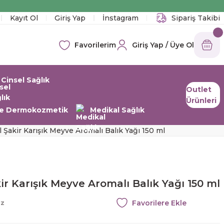
!
Kayıt Ol
Giriş Yap
İnstagram
Sipariş Takibi
Giriş Yap / Üye Ol
Favorilerim
Cinsel Sağlık
Outlet
Ürünleri
 ve Dermokozmetik
Medikal Sağlık
l Şakir Karışık Meyve Aromalı Balık Yağı 150 ml
ir Karışık Meyve Aromalı Balık Yağı 150 ml
az