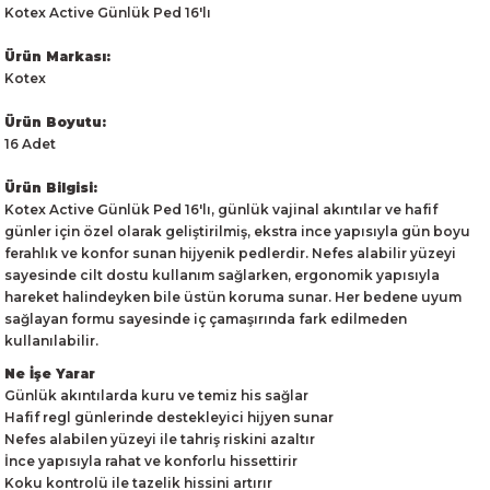
Kotex Active Günlük Ped 16'lı
Ürün Markası:
Kotex
Ürün Boyutu:
16 Adet
Ürün Bilgisi:
Kotex Active Günlük Ped 16'lı, günlük vajinal akıntılar ve hafif
günler için özel olarak geliştirilmiş, ekstra ince yapısıyla gün boyu
ferahlık ve konfor sunan hijyenik pedlerdir. Nefes alabilir yüzeyi
sayesinde cilt dostu kullanım sağlarken, ergonomik yapısıyla
hareket halindeyken bile üstün koruma sunar. Her bedene uyum
sağlayan formu sayesinde iç çamaşırında fark edilmeden
kullanılabilir.
Ne İşe Yarar
Günlük akıntılarda kuru ve temiz his sağlar
Hafif regl günlerinde destekleyici hijyen sunar
Nefes alabilen yüzeyi ile tahriş riskini azaltır
İnce yapısıyla rahat ve konforlu hissettirir
Koku kontrolü ile tazelik hissini artırır