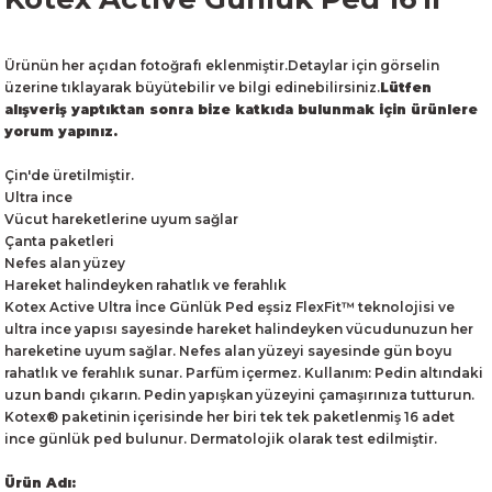
Ürünün her açıdan fotoğrafı eklenmiştir.Detaylar için görselin
üzerine tıklayarak büyütebilir ve bilgi edinebilirsiniz.
Lütfen
alışveriş yaptıktan sonra bize katkıda bulunmak için ürünlere
yorum yapınız.
Çin'de üretilmiştir.
Ultra ince
Vücut hareketlerine uyum sağlar
Çanta paketleri
Nefes alan yüzey
Hareket halindeyken rahatlık ve ferahlık
Kotex Active Ultra İnce Günlük Ped eşsiz FlexFit™ teknolojisi ve
ultra ince yapısı sayesinde hareket halindeyken vücudunuzun her
hareketine uyum sağlar. Nefes alan yüzeyi sayesinde gün boyu
rahatlık ve ferahlık sunar. Parfüm içermez. Kullanım: Pedin altındaki
uzun bandı çıkarın. Pedin yapışkan yüzeyini çamaşırınıza tutturun.
Kotex® paketinin içerisinde her biri tek tek paketlenmiş 16 adet
ince günlük ped bulunur. Dermatolojik olarak test edilmiştir.
Ürün Adı: