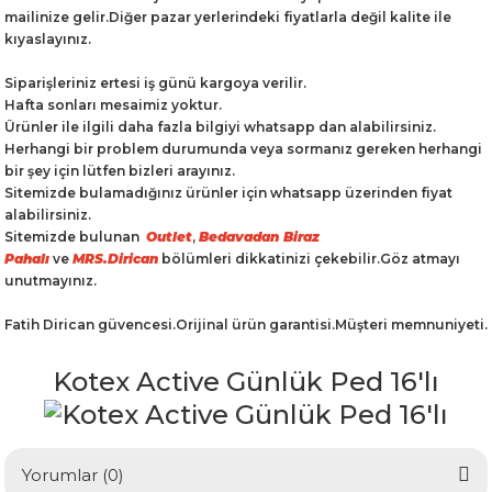
mailinize gelir.Diğer pazar yerlerindeki fiyatlarla değil kalite ile
kıyaslayınız.
Siparişleriniz ertesi iş günü kargoya verilir.
Hafta sonları mesaimiz yoktur.
Ürünler ile ilgili daha fazla bilgiyi whatsapp dan alabilirsiniz.
Herhangi bir problem durumunda veya sormanız gereken herhangi
bir şey için lütfen bizleri arayınız.
Sitemizde bulamadığınız ürünler için whatsapp üzerinden fiyat
alabilirsiniz.
Sitemizde bulunan
Outlet
,
Bedavadan Biraz
Pahalı
ve
MRS.Dirican
bölümleri dikkatinizi çekebilir.Göz atmayı
unutmayınız.
Fatih Dirican güvencesi.Orijinal ürün garantisi.Müşteri memnuniyeti.
Kotex Active Günlük Ped 16'lı
Yorumlar (0)