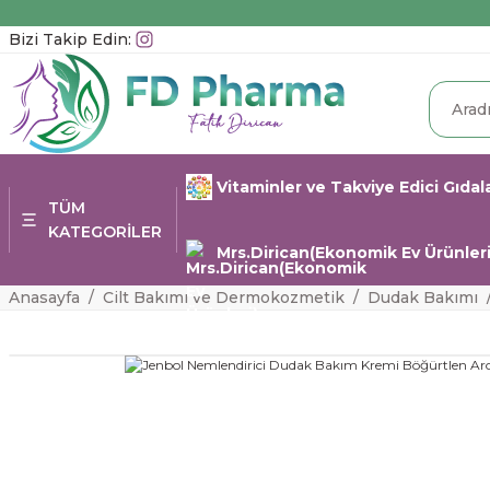
Bizi Takip Edin:
Vitaminler ve Takviye Edici Gıdal
TÜM
KATEGORİLER
Mrs.Dirican(Ekonomik Ev Ürünleri
Anasayfa
Cilt Bakımı ve Dermokozmetik
Dudak Bakımı