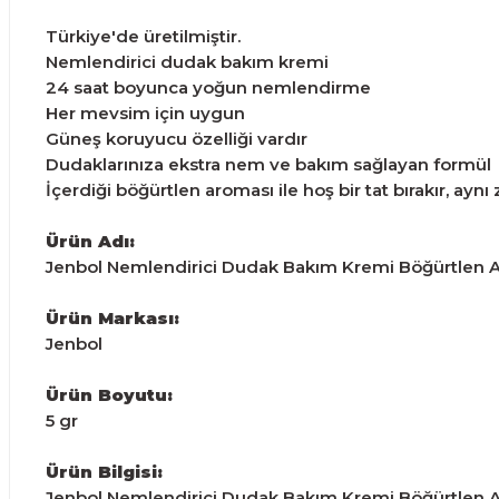
Türkiye'de üretilmiştir.
Nemlendirici dudak bakım kremi
24 saat boyunca yoğun nemlendirme
Her mevsim için uygun
Güneş koruyucu özelliği vardır
Dudaklarınıza ekstra nem ve bakım sağlayan formül
İçerdiği böğürtlen aroması ile hoş bir tat bırakır, 
Ürün Adı:
Jenbol Nemlendirici Dudak Bakım Kremi Böğürtlen A
Ürün Markası:
Jenbol
Ürün Boyutu:
5 gr
Ürün Bilgisi:
Jenbol Nemlendirici Dudak Bakım Kremi Böğürtlen Aro