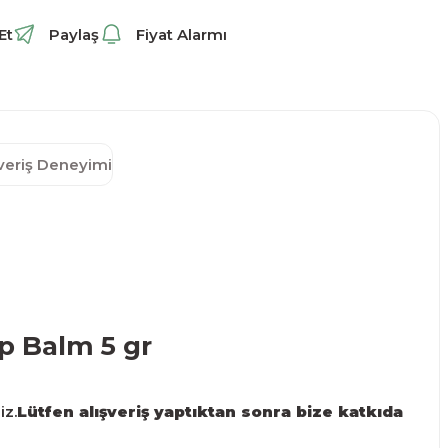
Et
Paylaş
Fiyat Alarmı
şveriş Deneyimi
p Balm 5 gr
iz.
Lütfen alışveriş yaptıktan sonra bize katkıda