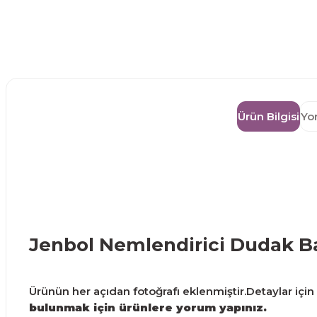
Ürün Bilgisi
Yo
Jenbol Nemlendirici Dudak B
Ürünün her açıdan fotoğrafı eklenmiştir.Detaylar için g
bulunmak için ürünlere yorum yapınız.