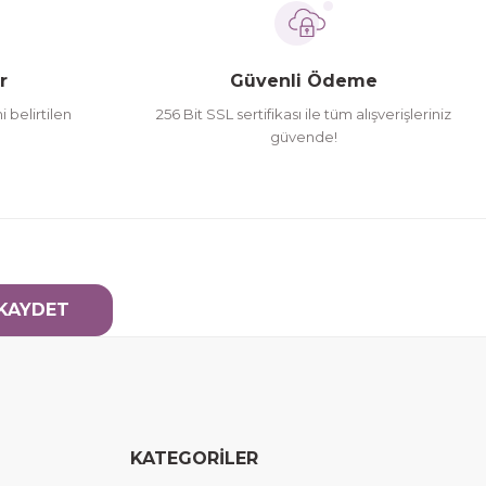
r
Güvenli Ödeme
i belirtilen
256 Bit SSL sertifikası ile tüm alışverişleriniz
güvende!
KAYDET
KATEGORİLER