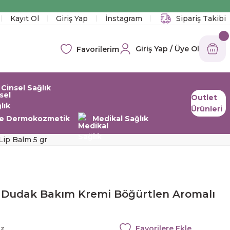
!
Kayıt Ol
Giriş Yap
İnstagram
Sipariş Takibi
Giriş Yap / Üye Ol
Favorilerim
Cinsel Sağlık
Outlet
Ürünleri
 ve Dermokozmetik
Medikal Sağlık
ip Balm 5 gr
i Dudak Bakım Kremi Böğürtlen Aromalı
az