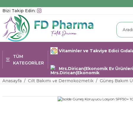
Bizi Takip Edin:
Vitaminler ve Takviye Edici Gıdal
TÜM
KATEGORİLER
Mrs.Dirican(Ekonomik Ev Ürünleri
Anasayfa
Cilt Bakımı ve Dermokozmetik
Güneş Bakım Ür