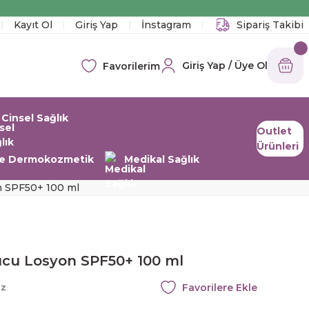
!
Kayıt Ol
Giriş Yap
İnstagram
Sipariş Takibi
Giriş Yap / Üye Ol
Favorilerim
Cinsel Sağlık
Outlet
Ürünleri
 ve Dermokozmetik
Medikal Sağlık
n SPF50+ 100 ml
ucu Losyon SPF50+ 100 ml
az