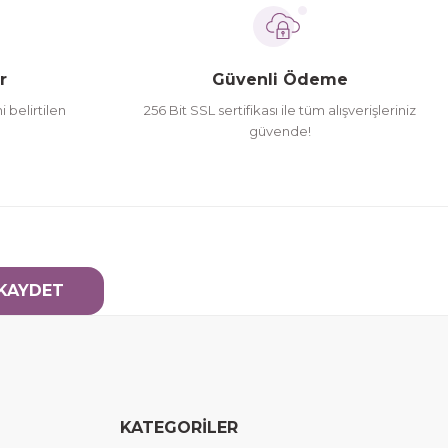
r
Güvenli Ödeme
i belirtilen
256 Bit SSL sertifikası ile tüm alışverişleriniz
güvende!
KAYDET
KATEGORİLER