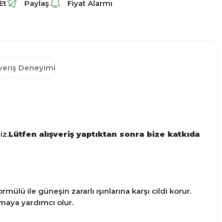
Et
Paylaş
Fiyat Alarmı
şveriş Deneyimi
iz.
Lütfen alışveriş yaptıktan sonra bize katkıda
ülü ile güneşin zararlı ışınlarına karşı cildi korur.
ırmaya yardımcı olur.