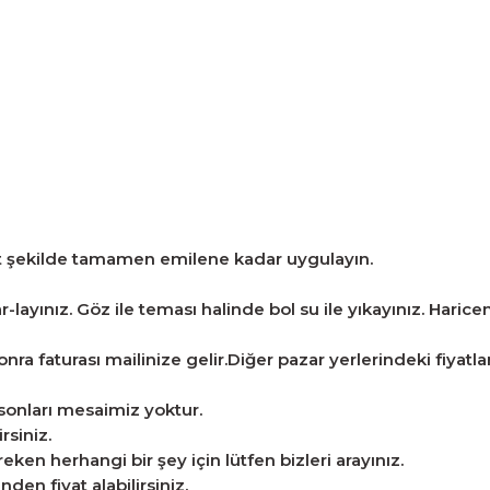
t şekilde tamamen emilene kadar uygulayın.
layınız. Göz ile teması halinde bol su ile yıkayınız. Haricen 
ra faturası mailinize gelir.Diğer pazar yerlerindeki fiyatlarla
a sonları mesaimiz yoktur.
rsiniz.
n herhangi bir şey için lütfen bizleri arayınız.
en fiyat alabilirsiniz.