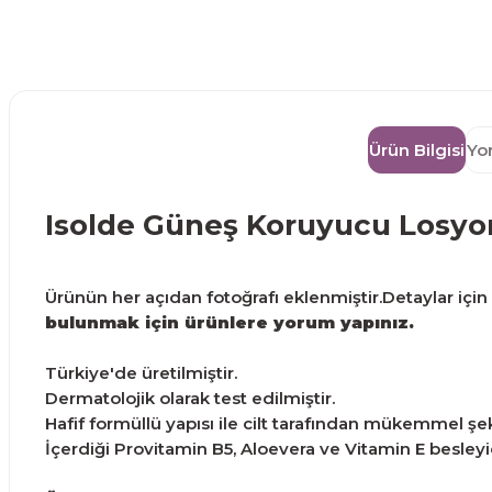
Ürün Bilgisi
Yo
Isolde Güneş Koruyucu Losyo
Ürünün her açıdan fotoğrafı eklenmiştir.Detaylar için g
bulunmak için ürünlere yorum yapınız.
Türkiye'de üretilmiştir.
Dermatolojik olarak test edilmiştir.
Hafif formüllü yapısı ile cilt tarafından mükemmel şeki
İçerdiği Provitamin B5, Aloevera ve Vitamin E besleyici