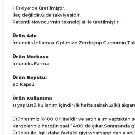
Türkiye'de üretilmiştir.
İlaç değildir.Gıda takviyesidir.
Patentli Novocurmin teknolojisi ile üretilmiştir.
Ürün Adı:
İmuneks İnflamax Optimize Zerdeçöp Curcumin Takv
Ürün Markası:
İmuneks Farma
Ürün Boyutu:
60 Kapsül
Ürün Kullanımı:
11 yaş üstü kullanım içindir.İlk hafta sabah 2(iki) akşa
Ürünlerimiz %100 Orijinaldir ve satın alım yaptıktan son
Kargolarınız hergün saat 14:00 da çıkar.Sonrasında ge
Ürünler ile ilgili daha fazla bilgiyi whatsapp dan alabili