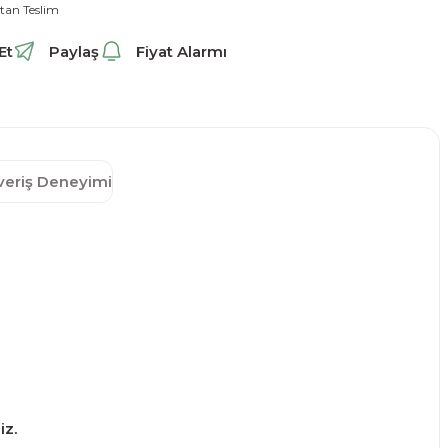
tan Teslim
Et
Paylaş
Fiyat Alarmı
şveriş Deneyimi
iz.