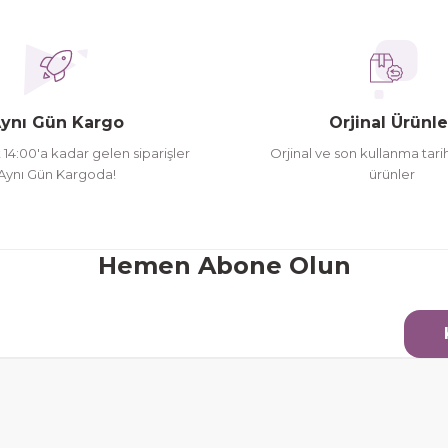
ederim
oldu siparşlerim
ynı Gün Kargo
Orjinal Ürünle
t 14:00'a kadar gelen siparişler
Orjinal ve son kullanma tarih
Aynı Gün Kargoda!
ürünler
Gönder
Hemen Abone Olun