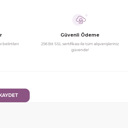
r
Güvenli Ödeme
i belirtilen
256 Bit SSL sertifikası ile tüm alışverişleriniz
güvende!
KAYDET