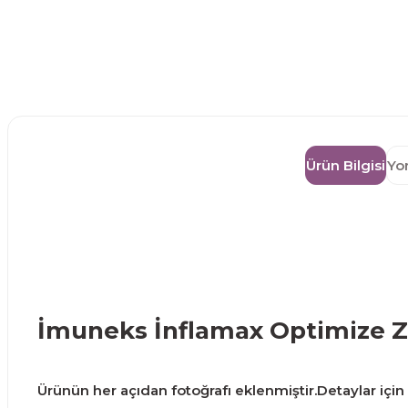
Ürün Bilgisi
Yo
İmuneks İnflamax Optimize 
Ürünün her açıdan fotoğrafı eklenmiştir.Detaylar için g