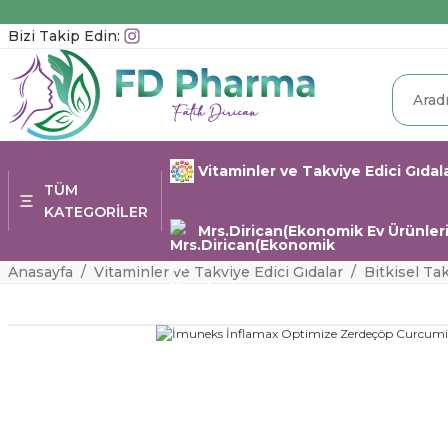
Bizi Takip Edin:
Vitaminler ve Takviye Edici Gıdal
TÜM
KATEGORİLER
Mrs.Dirican(Ekonomik Ev Ürünleri
Anasayfa
Vitaminler ve Takviye Edici Gıdalar
Bitkisel Ta