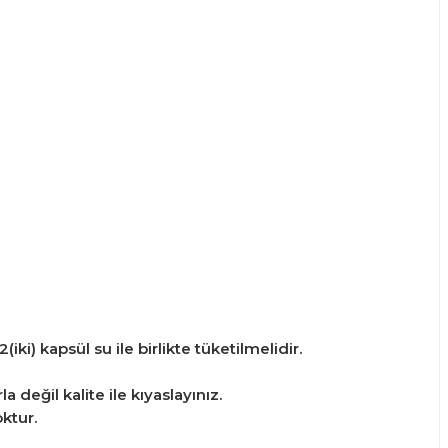
iki) kapsül su ile birlikte tüketilmelidir.
 değil kalite ile kıyaslayınız.
ktur.