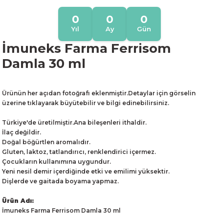
0
0
0
Yıl
Ay
Gün
İmuneks Farma Ferrisom
Damla 30 ml
Ürünün her açıdan fotoğrafı eklenmiştir.Detaylar için görselin
üzerine tıklayarak büyütebilir ve bilgi edinebilirsiniz.
Türkiye'de üretilmiştir.Ana bileşenleri ithaldir.
İlaç değildir.
Doğal böğürtlen aromalıdır.
Gluten, laktoz, tatlandırıcı, renklendirici içermez.
Çocukların kullanımına uygundur.
Yeni nesil demir içerdiğinde etki ve emilimi yüksektir.
Dişlerde ve gaitada boyama yapmaz.
Ürün Adı:
İmuneks Farma Ferrisom Damla 30 ml