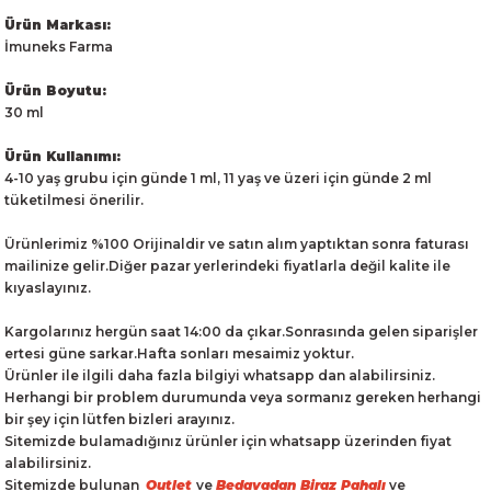
Ürün Markası:
İmuneks Farma
Ürün Boyutu:
30 ml
Ürün Kullanımı:
4-10 yaş grubu için günde 1 ml, 11 yaş ve üzeri için günde 2 ml
tüketilmesi önerilir.
Ürünlerimiz %100 Orijinaldir ve satın alım yaptıktan sonra faturası
mailinize gelir.Diğer pazar yerlerindeki fiyatlarla değil kalite ile
kıyaslayınız.
Kargolarınız hergün saat 14:00 da çıkar.Sonrasında gelen siparişler
ertesi güne sarkar.Hafta sonları mesaimiz yoktur.
Ürünler ile ilgili daha fazla bilgiyi whatsapp dan alabilirsiniz.
Herhangi bir problem durumunda veya sormanız gereken herhangi
bir şey için lütfen bizleri arayınız.
Sitemizde bulamadığınız ürünler için whatsapp üzerinden fiyat
alabilirsiniz.
Sitemizde bulunan
Outlet
ve
Bedavadan Biraz Pahalı
ve