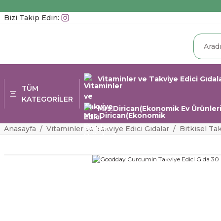
Bizi Takip Edin:
Vitaminler ve Takviye Edici Gıdal
TÜM
KATEGORİLER
Mrs.Dirican(Ekonomik Ev Ürünleri
Anasayfa
Vitaminler ve Takviye Edici Gıdalar
Bitkisel Ta