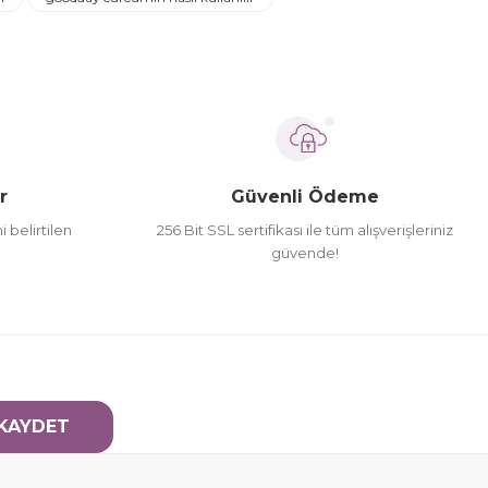
r
Güvenli Ödeme
i belirtilen
256 Bit SSL sertifikası ile tüm alışverişleriniz
güvende!
KAYDET