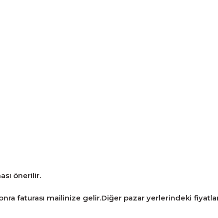
sı önerilir.
ra faturası mailinize gelir.Diğer pazar yerlerindeki fiyatlarla