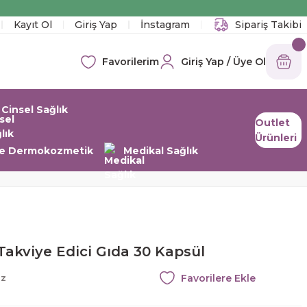
!
Kayıt Ol
Giriş Yap
İnstagram
Sipariş Takibi
Giriş Yap / Üye Ol
Favorilerim
Cinsel Sağlık
Outlet
Ürünleri
 ve Dermokozmetik
Medikal Sağlık
akviye Edici Gıda 30 Kapsül
az