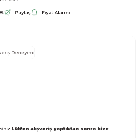
Et
Paylaş
Fiyat Alarmı
şveriş Deneyimi
siniz.
Lütfen alışveriş yaptıktan sonra bize