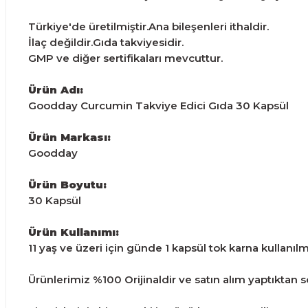
Türkiye'de üretilmiştir.Ana bileşenleri ithaldir.
İlaç değildir.Gıda takviyesidir.
GMP ve diğer sertifikaları mevcuttur.
Ürün Adı:
Goodday Curcumin Takviye Edici Gıda 30 Kapsül
Ürün Markası:
Goodday
Ürün Boyutu:
30 Kapsül
Ürün Kullanımı:
11 yaş ve üzeri için günde 1 kapsül tok karna kullanılma
Ürünlerimiz %100 Orijinaldir ve satın alım yaptıktan son