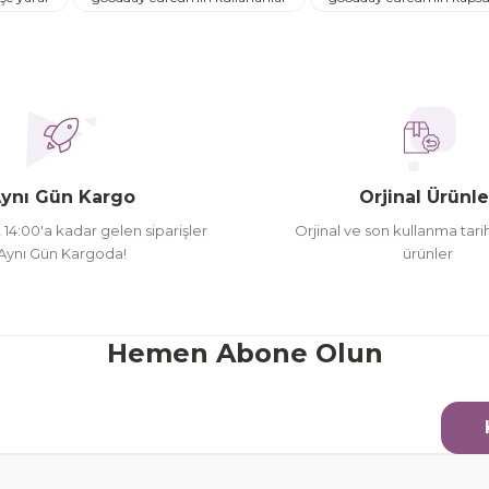
ederim
oldu siparşlerim
ynı Gün Kargo
Orjinal Ürünle
t 14:00'a kadar gelen siparişler
Orjinal ve son kullanma tarih
Aynı Gün Kargoda!
ürünler
Gönder
Hemen Abone Olun